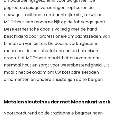
als waarderingsgeschenk voor uw gasten. De
gegroefde spiegelversieringen repliceren de
eeuwige traditionele ambachtelijke stijl, terwijl het
MDF-hout een moderne kijk op de fabricage geeft.
Deze esthetische doos is volledig met de hand
beschilderd door professionele ambachtslieden, van
binnen en van buiten. De doos is verkrijgbaar in
meerdere tinten scharlakenrood en botanisch
groen. Het MDF-hout maakt het duurzamer dan
normaal hout en zorgt voor weersbestendigheid. Dit
maakt het bekwaam om uw kostbare sieraden,
ornamenten en andere snuisterijen op te bergen.
Metalen sleutelhouder met Meenakari werk
Voortbordurend op de traditionele begroetingen,