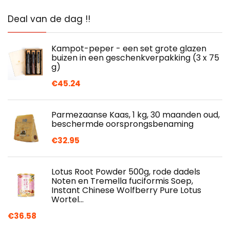
Deal van de dag !!
Kampot-peper - een set grote glazen
buizen in een geschenkverpakking (3 x 75
g)
€
45.24
Parmezaanse Kaas, 1 kg, 30 maanden oud,
beschermde oorsprongsbenaming
€
32.95
Lotus Root Powder 500g, rode dadels
Noten en Tremella fuciformis Soep,
Instant Chinese Wolfberry Pure Lotus
Wortel…
€
36.58