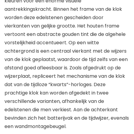
kleuren voor een enorme visuele
aantrekkingskracht. Binnen het frame van de klok
worden deze edelstenen gescheiden door
vierkanten van gelijke grootte. Het houten frame
vertoont een abstracte gouden tint die de algehele
vorstelijkheid accentueert. Op een witte
achtergrond is een centraal vierkant met de wijzers
van de klok geplaatst, waardoor de tijd zelfs van een
afstand goed afleesbaar is. Zoals afgedrukt op de
wijzerplaat, repliceert het mechanisme van de klok
dat van de tijdloze “kwarts”-horloges. Deze
prachtige klok kan worden afgedekt in twee
verschillende varianten, afhankelijk van de
edelstenen die men verkiest. Aan de achterkant
bevinden zich het batterijvak en de tijdwijzer, evenals
een wandmontagebeugel.