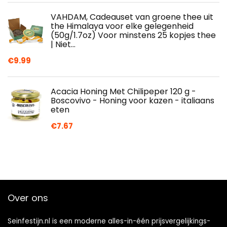
VAHDAM, Cadeauset van groene thee uit
the Himalaya voor elke gelegenheid
(50g/1.7oz) Voor minstens 25 kopjes thee
| Niet…
€
9.99
Acacia Honing Met Chilipeper 120 g -
Boscovivo - Honing voor kazen - italiaans
eten
€
7.67
Over ons
Seinfestijn.nl is een moderne alles-in-één prijsvergelijkings-