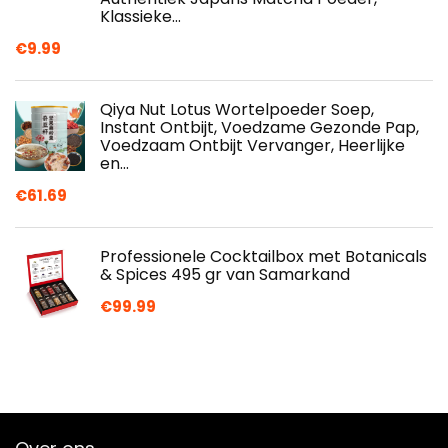
Klassieke…
€
9.99
Qiya Nut Lotus Wortelpoeder Soep,
Instant Ontbijt, Voedzame Gezonde Pap,
Voedzaam Ontbijt Vervanger, Heerlijke
en…
€
61.69
Professionele Cocktailbox met Botanicals
& Spices 495 gr van Samarkand
€
99.99