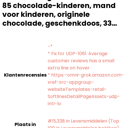
85 chocolade-kinderen, mand
voor kinderen, originele
chocolade, geschenkdoos, 33…
-*
* Fix for UDP-1061. Average
customer reviews has a small
extra line on hover
Klantenrecensies
* https:–omni-grok.amazon.com-
xref-src-appgroup-
websiteTemplates-retail-
SoftlinesDetailPageAssets-udp-
intl-lo
#15,338 in Levensmiddelen (Top
Plaats in