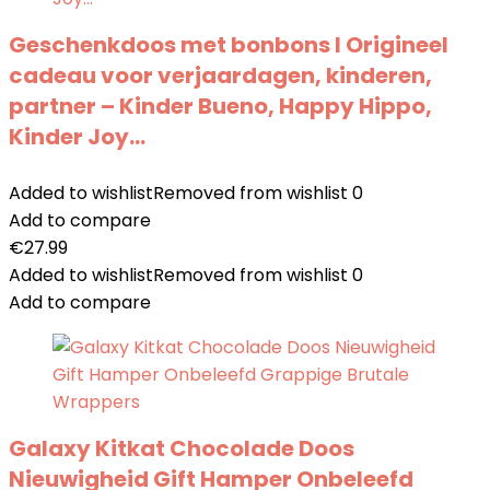
Geschenkdoos met bonbons I Origineel
cadeau voor verjaardagen, kinderen,
partner – Kinder Bueno, Happy Hippo,
Kinder Joy…
Added to wishlist
Removed from wishlist
0
Add to compare
€
27.99
Added to wishlist
Removed from wishlist
0
Add to compare
Galaxy Kitkat Chocolade Doos
Nieuwigheid Gift Hamper Onbeleefd