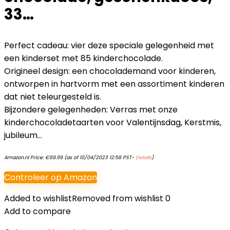
33…
Perfect cadeau: vier deze speciale gelegenheid met
een kinderset met 85 kinderchocolade.
Origineel design: een chocolademand voor kinderen,
ontworpen in hartvorm met een assortiment kinderen
dat niet teleurgesteld is.
Bijzondere gelegenheden: Verras met onze
kinderchocoladetaarten voor Valentijnsdag, Kerstmis,
jubileum…
Amazon.nl Price:
€
69.99
(as of 10/04/2023 12:58 PST-
Details
)
Controleer op Amazon
Added to wishlist
Removed from wishlist
0
Add to compare