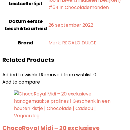
100 in Levensmiddelen bekijken)
bestsellerlijst
#64 in Chocolademanden
Datum eerste
26 september 2022
beschikbaarheid
Brand
Merk: REGALO DULCE
Related Products
Added to wishlist
Removed from wishlist
0
Add to compare
ChocoRoyal Midi – 20 exclusieve