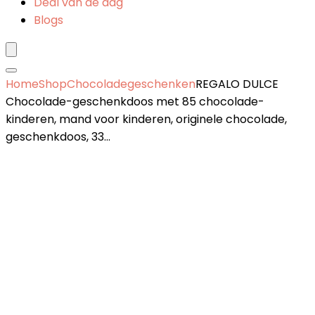
Deal van de dag
Blogs
Home
Shop
Chocoladegeschenken
REGALO DULCE
Chocolade-geschenkdoos met 85 chocolade-
kinderen, mand voor kinderen, originele chocolade,
geschenkdoos, 33…