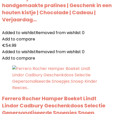
handgemaakte pralines | Geschenk in een
houten kistje | Chocolade | Cadeau |
Verjaardag…
Added to wishlist
Removed from wishlist
0
Add to compare
€
54.99
Added to wishlist
Removed from wishlist
0
Add to compare
Ferrero Rocher Hamper Boeket Lindt
Lindor Cadbury Geschenkdoos Selectie
Gepersonaliseerde Snoepjes Snoep