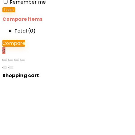
Remember me
Login
Compare items
Total (
0
)
Compare
0
Shopping cart