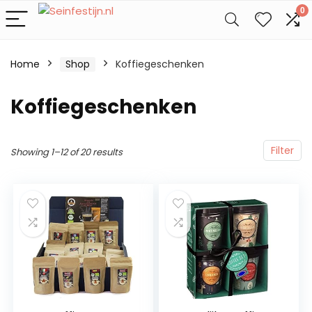
0
Home
Shop
Koffiegeschenken
Koffiegeschenken
Filter
Showing 1–12 of 20 results