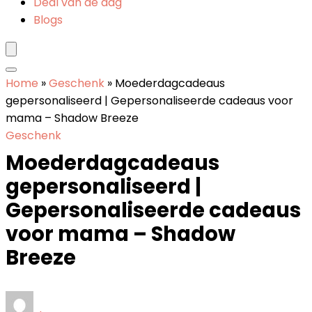
Deal van de dag
Blogs
Home
»
Geschenk
»
Moederdagcadeaus
gepersonaliseerd | Gepersonaliseerde cadeaus voor
mama – Shadow Breeze
Geschenk
Moederdagcadeaus
gepersonaliseerd |
Gepersonaliseerde cadeaus
voor mama – Shadow
Breeze