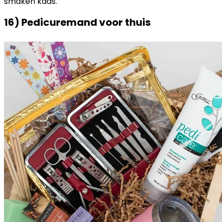
smaken kaas.
16) Pedicuremand voor thuis