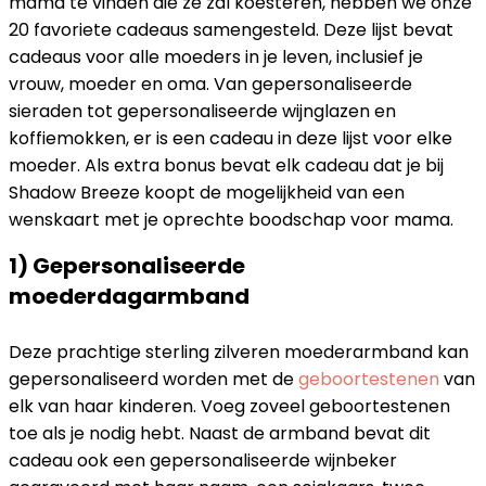
mama te vinden die ze zal koesteren, hebben we onze
20 favoriete cadeaus samengesteld. Deze lijst bevat
cadeaus voor alle moeders in je leven, inclusief je
vrouw, moeder en oma. Van gepersonaliseerde
sieraden tot gepersonaliseerde wijnglazen en
koffiemokken, er is een cadeau in deze lijst voor elke
moeder. Als extra bonus bevat elk cadeau dat je bij
Shadow Breeze koopt de mogelijkheid van een
wenskaart met je oprechte boodschap voor mama.
1) Gepersonaliseerde
moederdagarmband
Deze prachtige sterling zilveren moederarmband kan
gepersonaliseerd worden met de
geboortestenen
van
elk van haar kinderen. Voeg zoveel geboortestenen
toe als je nodig hebt. Naast de armband bevat dit
cadeau ook een gepersonaliseerde wijnbeker