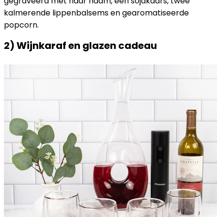
gegraveerd met haar naam, een sojakaars, twee
kalmerende lippenbalsems en gearomatiseerde
popcorn.
2) Wijnkaraf en glazen cadeau