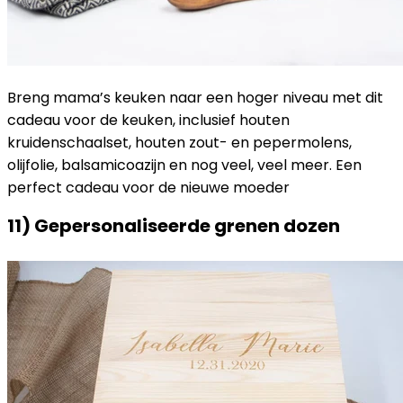
Breng mama’s keuken naar een hoger niveau met dit
cadeau voor de keuken, inclusief houten
kruidenschaalset, houten zout- en pepermolens,
olijfolie, balsamicoazijn en nog veel, veel meer. Een
perfect cadeau voor de nieuwe moeder
11) Gepersonaliseerde grenen dozen