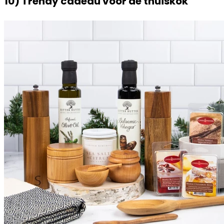
10) Trendy cadeau voor de thuiskok