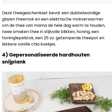
Deze theegeschenkset bevat een dubbelwandige
glazen theemok en een elektrische mokverwarmer
om de thee van mama de hele dag warm te houden,
twee smaken thee in stijlvolle blikken, honing, een
honinglepelstok, een 25 oz. getemperde theepot en
lekkere vanille chia koekjes.
4) Gepersonaliseerde hardhouten
snijplank