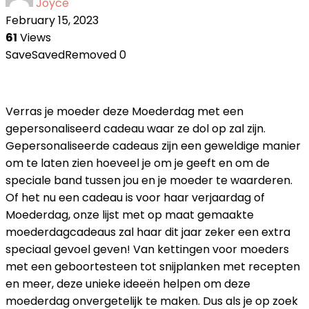
Joyce
February 15, 2023
61
Views
Save
Saved
Removed
0
Verras je moeder deze Moederdag met een
gepersonaliseerd cadeau waar ze dol op zal zijn.
Gepersonaliseerde cadeaus zijn een geweldige manier
om te laten zien hoeveel je om je geeft en om de
speciale band tussen jou en je moeder te waarderen.
Of het nu een cadeau is voor haar verjaardag of
Moederdag, onze lijst met op maat gemaakte
moederdagcadeaus zal haar dit jaar zeker een extra
speciaal gevoel geven! Van kettingen voor moeders
met een geboortesteen tot snijplanken met recepten
en meer, deze unieke ideeën helpen om deze
moederdag onvergetelijk te maken. Dus als je op zoek