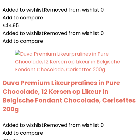
Added to wishlist
Removed from wishlist
0
Add to compare
€
14.95
Added to wishlist
Removed from wishlist
0
Add to compare
Duva Premium Likeurpralines in Pure
Chocolade, 12 Kersen op Likeur in
Belgische Fondant Chocolade, Cerisettes
200g
Added to wishlist
Removed from wishlist
0
Add to compare