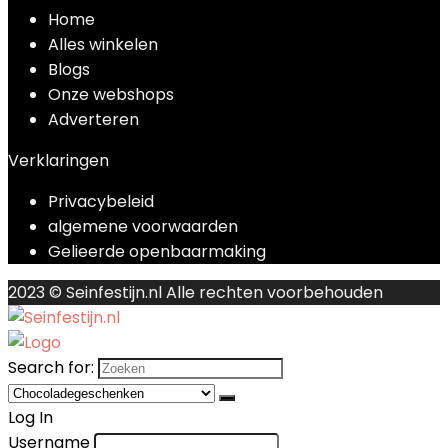
Home
Alles winkelen
Blogs
Onze webshops
Adverteren
Verklaringen
Privacybeleid
algemene voorwaarden
Gelieerde openbaarmaking
2023 © Seinfestijn.nl Alle rechten voorbehouden
Search for:
Log In
Username