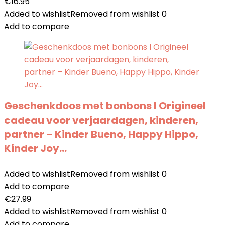
€
16.95
Added to wishlist
Removed from wishlist
0
Add to compare
Geschenkdoos met bonbons I Origineel
cadeau voor verjaardagen, kinderen,
partner – Kinder Bueno, Happy Hippo,
Kinder Joy…
Added to wishlist
Removed from wishlist
0
Add to compare
€
27.99
Added to wishlist
Removed from wishlist
0
Add to compare