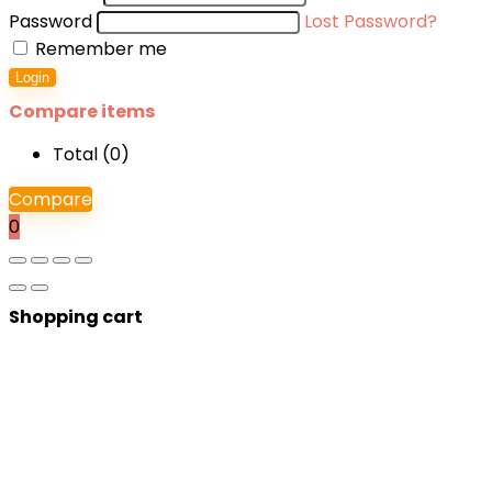
Password
Lost Password?
Remember me
Login
Compare items
Total (
0
)
Compare
0
Shopping cart