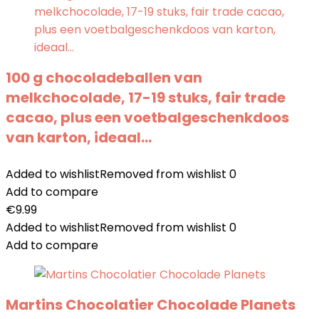
100 g chocoladeballen van
melkchocolade, 17-19 stuks, fair trade
cacao, plus een voetbalgeschenkdoos
van karton, ideaal…
Added to wishlist
Removed from wishlist
0
Add to compare
€
9.99
Added to wishlist
Removed from wishlist
0
Add to compare
Martins Chocolatier Chocolade Planets