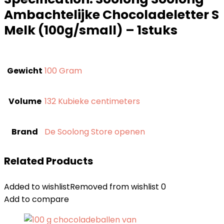
Ambachtelijke Chocoladeletter S
Melk (100g/small) – 1stuks
Gewicht
‎100 Gram
Volume
‎132 Kubieke centimeters
Brand
De Soolong Store openen
Related Products
Added to wishlist
Removed from wishlist
0
Add to compare