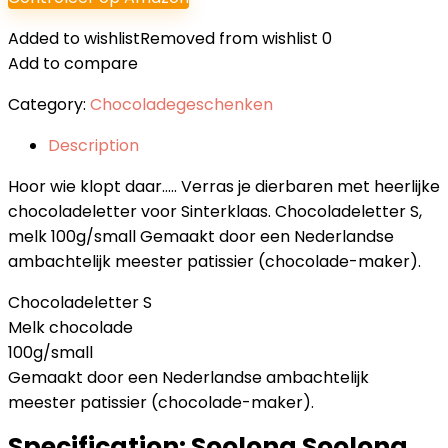
Added to wishlist
Removed from wishlist
0
Add to compare
Category:
Chocoladegeschenken
Description
Hoor wie klopt daar….. Verras je dierbaren met heerlijke
chocoladeletter voor Sinterklaas. Chocoladeletter S,
melk 100g/small Gemaakt door een Nederlandse
ambachtelijk meester patissier (chocolade-maker).
Chocoladeletter S
Melk chocolade
100g/small
Gemaakt door een Nederlandse ambachtelijk
meester patissier (chocolade-maker).
Specification:
Soolong Soolong