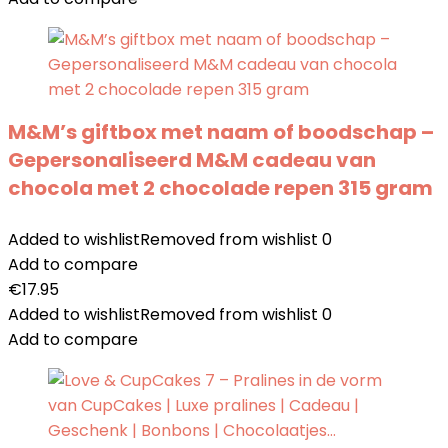
M&M’s giftbox met naam of boodschap –
Gepersonaliseerd M&M cadeau van
chocola met 2 chocolade repen 315 gram
Added to wishlist
Removed from wishlist
0
Add to compare
€
17.95
Added to wishlist
Removed from wishlist
0
Add to compare