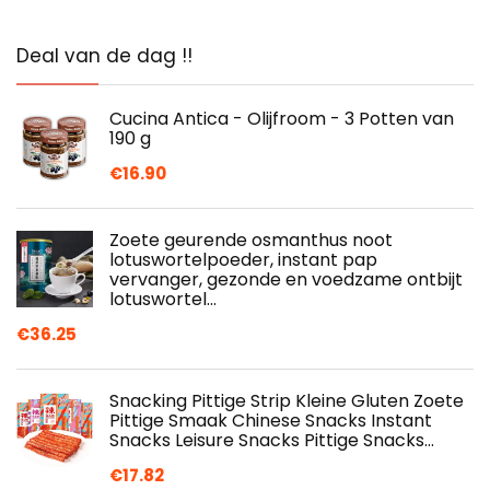
Deal van de dag !!
Cucina Antica - Olijfroom - 3 Potten van
190 g
€
16.90
Zoete geurende osmanthus noot
lotuswortelpoeder, instant pap
vervanger, gezonde en voedzame ontbijt
lotuswortel…
€
36.25
Snacking Pittige Strip Kleine Gluten Zoete
Pittige Smaak Chinese Snacks Instant
Snacks Leisure Snacks Pittige Snacks…
€
17.82