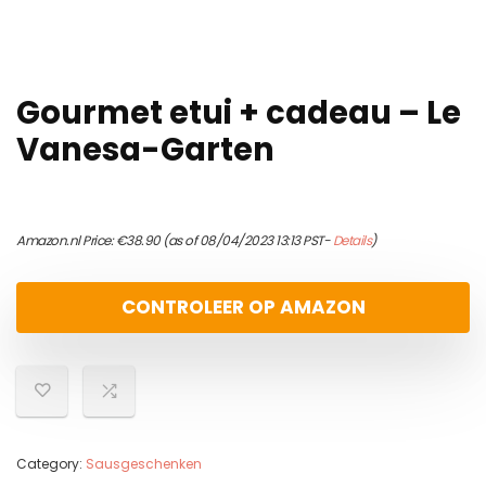
Gourmet etui + cadeau – Le
Vanesa-Garten
Amazon.nl Price:
€
38.90
(as of 08/04/2023 13:13 PST-
Details
)
CONTROLEER OP AMAZON
Category:
Sausgeschenken