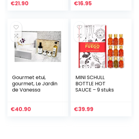
€
21.90
€
16.95
Gourmet etui,
MINI SCHULL
gourmet, Le Jardin
BOTTLE HOT
de Vanessa
SAUCE – 9 stuks
€
40.90
€
39.99