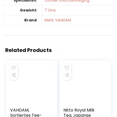
Specialiteit
‎Zonder zouttoevoeging.
Gewicht
‎7 Ons
Brand
Merk: VAHDAM
Related Products
VAHDAM,
Nitto Royal Milk
Sortiertes Tee-
Tea, Japanse