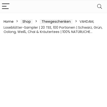
Home
Shop
Theegeschenken
VAHDAM,
Loseblätter-Sampler | 20 TEE, 100 Portionen | Schwarz, Grün,
Oolong, Weiß, Chai & Kräutertees | 100% NATÜRLICHE…