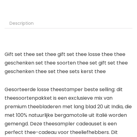
Description
Gift set thee set thee gift set thee losse thee thee
geschenken set thee soorten thee set gift set thee
geschenken thee set thee sets kerst thee
Gesorteerde losse theestamper beste selling: dit
theesoortenpakket is een exclusieve mix van
premium theebladeren met lang blad 20 uit India, die
met 100% natuurlijke bergamotolie uit Italië worden
gemengd. Deze theesampler cadeauset is een
perfect thee-cadeau voor theeliefhebbers. Dit