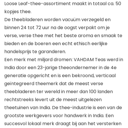
Loose Leaf-thee-assortiment maakt in totaal ca. 50
kopjes thee.
De theebladeren worden vacuüm verzegeld en
binnen 24 tot 72 uur na de oogst verpakt om je
verse, verse thee met het beste aroma en smaak te
bieden en de boeren een echt ethisch eerlijke
handelsprijs te garanderen.
Een merk met miljard dromen: VAHDAM Teas werd in
India door een 23-jarige theeondernemer in de 4e
generatie opgericht en is een bekroond, verticaal
geïntegreerd theemerk dat de meest verse
theebladeren ter wereld in meer dan 100 landen
rechtstreeks levert uit de meest uitgelezen
theetuinen van India. De thee-industrie is een van de
grootste werkgevers voor handwerk in India. Een
succesvol lokaal merk draagt bij aan het versterken