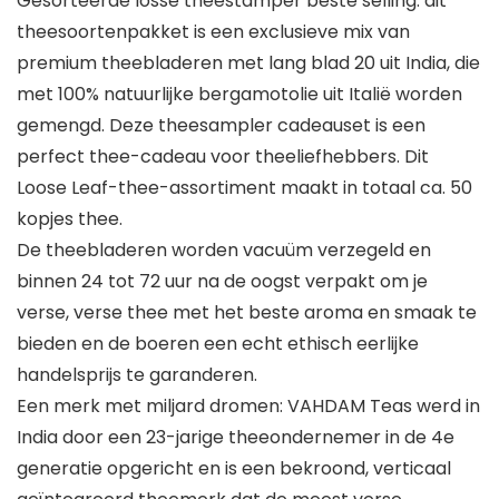
Gesorteerde losse theestamper beste selling: dit
theesoortenpakket is een exclusieve mix van
premium theebladeren met lang blad 20 uit India, die
met 100% natuurlijke bergamotolie uit Italië worden
gemengd. Deze theesampler cadeauset is een
perfect thee-cadeau voor theeliefhebbers. Dit
Loose Leaf-thee-assortiment maakt in totaal ca. 50
kopjes thee.
De theebladeren worden vacuüm verzegeld en
binnen 24 tot 72 uur na de oogst verpakt om je
verse, verse thee met het beste aroma en smaak te
bieden en de boeren een echt ethisch eerlijke
handelsprijs te garanderen.
Een merk met miljard dromen: VAHDAM Teas werd in
India door een 23-jarige theeondernemer in de 4e
generatie opgericht en is een bekroond, verticaal