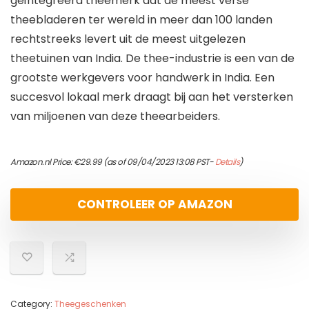
geïntegreerd theemerk dat de meest verse
theebladeren ter wereld in meer dan 100 landen
rechtstreeks levert uit de meest uitgelezen
theetuinen van India. De thee-industrie is een van de
grootste werkgevers voor handwerk in India. Een
succesvol lokaal merk draagt bij aan het versterken
van miljoenen van deze theearbeiders.
Amazon.nl Price:
€
29.99
(as of 09/04/2023 13:08 PST-
Details
)
CONTROLEER OP AMAZON
Category:
Theegeschenken