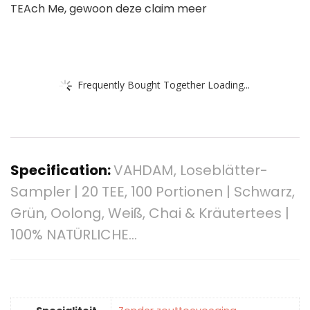
TEAch Me, gewoon deze claim meer
Frequently Bought Together Loading...
Specification:
VAHDAM, Loseblätter-
Sampler | 20 TEE, 100 Portionen | Schwarz,
Grün, Oolong, Weiß, Chai & Kräutertees |
100% NATÜRLICHE…