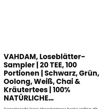
VAHDAM, Loseblätter-
Sampler | 20 TEE, 100
Portionen | Schwarz, Grün,
Oolong, Weiß, Chai &
Kräutertees | 100%
NATÜRLICHE…