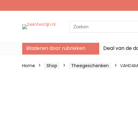
Search
for:
Bladeren door rubrieken
Deal van de d
Home
Shop
Theegeschenken
VAHDAM, 