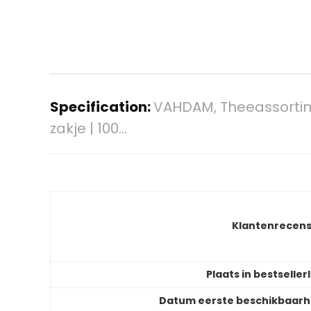
Specification:
VAHDAM, Theeassortime
zakje | 100…
Klantenrecens
Plaats in bestsellerl
Datum eerste beschikbaarh