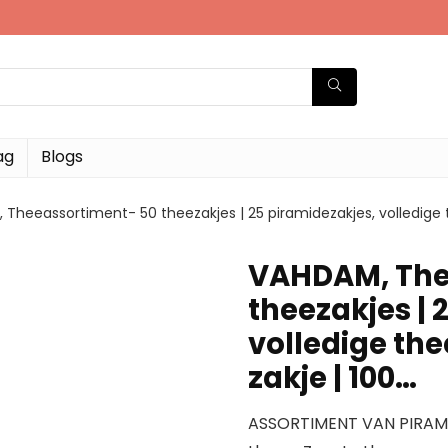
ag
Blogs
Theeassortiment- 50 theezakjes | 25 piramidezakjes, volledige t
VAHDAM, The
theezakjes | 
volledige the
zakje | 100…
ASSORTIMENT VAN PIRAMID