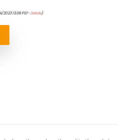
4/2023 13:08 PST-
Details
)