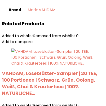
Brand
Merk: VAHDAM
Related Products
Added to wishlist
Removed from wishlist
0
Add to compare
VAHDAM, Loseblätter-Sampler | 20 TEE,
100 Portionen | Schwarz, Grün, Oolong,
Weiß, Chai & Kräutertees | 100%
NATÜRLICHE…
Added to wishlist
Removed from wishlist
0