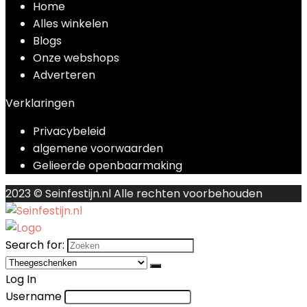
Home
Alles winkelen
Blogs
Onze webshops
Adverteren
Verklaringen
Privacybeleid
algemene voorwaarden
Gelieerde openbaarmaking
2023 © Seinfestijn.nl Alle rechten voorbehouden
Search for:
Log In
Username