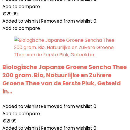
Add to compare
€
29.99
Added to wishlist
Removed from wishlist
0
Add to compare
Biologische Japanse Groene Sencha Thee
200 gram. Bio, Natuurlijke en Zuivere
Groene Thee van de Eerste Pluk, Geteeld
in…
Added to wishlist
Removed from wishlist
0
Add to compare
€
21.99
Added to wishlist
Removed from wishlist
0