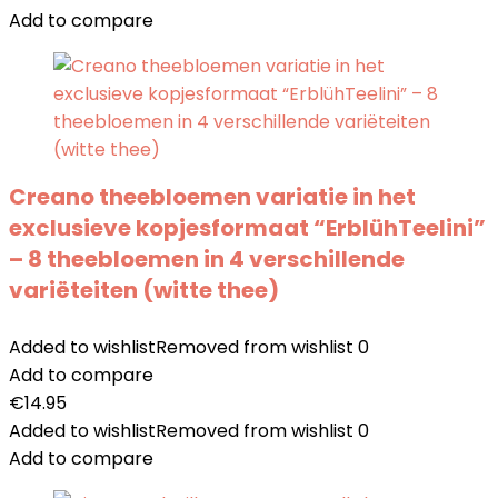
Add to compare
Creano theebloemen variatie in het
exclusieve kopjesformaat “ErblühTeelini”
– 8 theebloemen in 4 verschillende
variëteiten (witte thee)
Added to wishlist
Removed from wishlist
0
Add to compare
€
14.95
Added to wishlist
Removed from wishlist
0
Add to compare