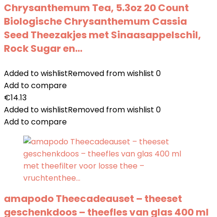
Chrysanthemum Tea, 5.3oz 20 Count
Biologische Chrysanthemum Cassia
Seed Theezakjes met Sinaasappelschil,
Rock Sugar en…
Added to wishlist
Removed from wishlist
0
Add to compare
€
14.13
Added to wishlist
Removed from wishlist
0
Add to compare
amapodo Theecadeauset – theeset
geschenkdoos – theefles van glas 400 ml