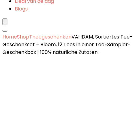
Deal van de dag
Blogs
Home
Shop
Theegeschenken
VAHDAM, Sortiertes Tee-
Geschenkset – Bloom, 12 Tees in einer Tee-Sampler-
Geschenkbox | 100% natürliche Zutaten…