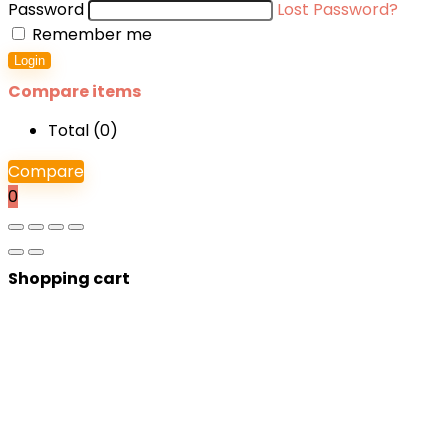
Password
Lost Password?
Remember me
Login
Compare items
Total (
0
)
Compare
0
Shopping cart