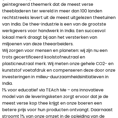
geïntegreerd theemerk dat de meest verse
theebladeren ter wereld in meer dan 100 landen
rechtstreeks levert uit de meest uitgelezen theetuinen
van India. De thee-industrie is een van de grootste
werkgevers voor handwerk in India. Een succesvol
lokaal merk draagt bij aan het versterken van
miljoenen van deze theearbeiders.
Wij zorgen voor mensen en planeten: wij zijn nu een
trots gecertificeerd koolstofneutraal en
plasticneutraal merk. Wij meten onze gehele CO2- en
kunststof voetafdruk en compenseren deze door onze
investeringen in milieu-duurzaamheidsinitiatieven in
India.
1% voor educatief via TEAch Me – ons innovatieve
model van de leveringsketen zorgt ervoor dat je de
meest verse kop thee krijgt en onze boeren een
betere prijs voor hun producten ontvangt. Daarnaast
stroomt 1% van onze omzet in de opleiding van de