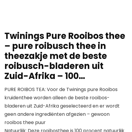
Twinings Pure Rooibos thee
– pure roibusch thee in
theezakje met de beste
roibusch-bladeren uit
Zuid-Afrika – 100…
PURE ROIBOS TEA: Voor de Twinings pure Rooibos
kruidenthee worden alleen de beste rooibos-
bladeren uit Zuid-Afrika geselecteerd en er wordt
geen andere ingrediënten afgezien – gewoon
rooibos thee puur
Natuurlijk: Deze rooibosthee is 100 procent natuurlijk