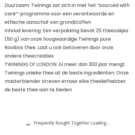
Duurzaam: Twinings zet zich in met het “sourced with
care”-programma voor een verantwoorde en
ethische aanschaf van grondstoffen
Inhoud levering: Een verpakking bevat 25 theezakjes
(50 g) van onze hoogwaardige Twinings pure
Rooibos thee. Laat u ook betoveren door onze
andere theecreaties
TWININGS Of LONDON: Al meer dan 300 jaar mengt
Twinings unieke thee uit de beste ingrediënten. Onze
masterblender streven ernaar elke theeliefhebber
de beste thee aan te bieden
Frequently Bought Together Loading...