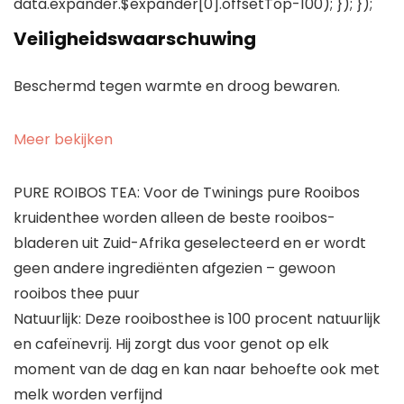
data.expander.$expander[0].offsetTop-100); }); });
Veiligheidswaarschuwing
Beschermd tegen warmte en droog bewaren.
Meer bekijken
PURE ROIBOS TEA: Voor de Twinings pure Rooibos
kruidenthee worden alleen de beste rooibos-
bladeren uit Zuid-Afrika geselecteerd en er wordt
geen andere ingrediënten afgezien – gewoon
rooibos thee puur
Natuurlijk: Deze rooibosthee is 100 procent natuurlijk
en cafeïnevrij. Hij zorgt dus voor genot op elk
moment van de dag en kan naar behoefte ook met
melk worden verfijnd