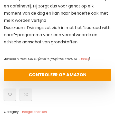
en cafeïnevrij. Hij zorgt dus voor genot op elk
moment van de dag en kan naar behoefte ook met
melk worden verfijnd
Duurzaam: Twinings zet zich in met het “sourced with
care”-programma voor een verantwoorde en
ethische aanschaf van grondstoffen
Amazon.nl Price:
€
10.49
(as of 09/04/2023 13:08 PST-
Details
)
CONTROLEER OP AMAZON
Category:
Theegeschenken