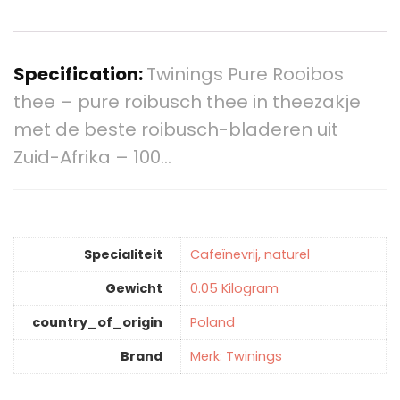
Specification:
Twinings Pure Rooibos
thee – pure roibusch thee in theezakje
met de beste roibusch-bladeren uit
Zuid-Afrika – 100…
Specialiteit
‎Cafeïnevrij, naturel
Gewicht
‎0.05 Kilogram
country_of_origin
‎Poland
Brand
Merk: Twinings