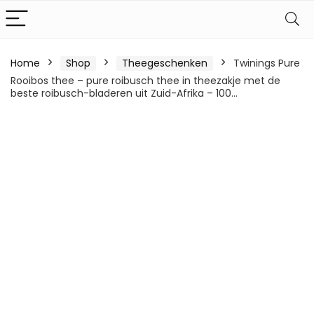
Home
Shop
Theegeschenken
Twinings Pure
Rooibos thee – pure roibusch thee in theezakje met de
beste roibusch-bladeren uit Zuid-Afrika – 100…