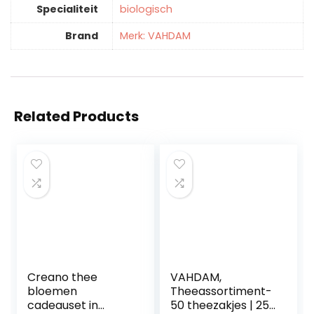
Specialiteit
‎biologisch
Brand
Merk: VAHDAM
Related Products
Creano thee
VAHDAM,
bloemen
Theeassortiment-
cadeauset in
50 theezakjes | 25