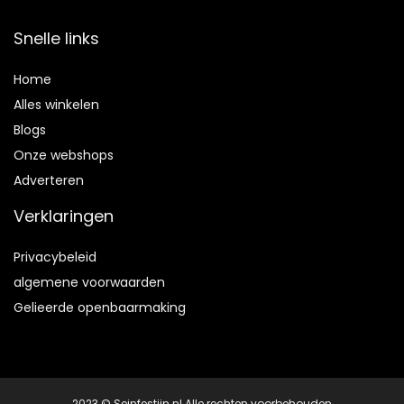
Snelle links
Home
Alles winkelen
Blogs
Onze webshops
Adverteren
Verklaringen
Privacybeleid
algemene voorwaarden
Gelieerde openbaarmaking
2023 © Seinfestijn.nl Alle rechten voorbehouden