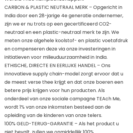
CARBON & PLASTIC NEUTRAAL MERK – Opgericht in
India door een 28-jarige 4e generatie ondernemer,
zijn we er nu trots op een gecertificeerd CO2-
neutraal en een plastic-neutraal merk te zijn. We
meten onze algehele koolstof- en plastic voetafdruk
en compenseren deze via onze investeringen in
initiatieven voor milieuduurzaamheid in India.
ETHISCHE, DIRECTE EN EERLIJKE HANDEL – Ons
innovatieve supply chain-model zorgt ervoor dat u
de meest verse thee krijgt en dat onze boeren een
betere prijs krijgen voor hun producten. Als
onderdeel van onze sociale campagne TEAch Me,
wordt 1% van onze inkomsten besteed aan de
opleiding van de kinderen van onze telers.
100% GELD-TERUG-GARANTIE – Als het product u
niet bevalt, zullen we onmiddellijk 100%