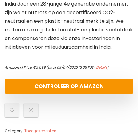
India door een 28-jarige 4e generatie ondernemer,
zijn we er nu trots op een gecertificeerd CO2-
neutraal en een plastic-neutraal merk te zijn. We
meten onze algehele koolstof- en plastic voetafdruk
en compenseren deze via onze investeringen in
initiatieven voor milieuduurzaamheid in India.
Amazon.nl Price:
€
39.99
(as of 09/04/2023 13:08 PST-
Details
)
CONTROLEER OP AMAZON
Category:
Theegeschenken