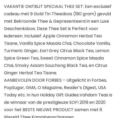
VAKANTIE ONTBIJT SPECIAAL THEE SET: Een exclusief
cadeau met 9 Gold Tin Theedoos (180 gram) gevuld
met Bekroonde Thee & Gepresenteerd in een Luxe
Geschenkdoos. Deze Thee Set is Perfect voor
iedereen. Inclusief: Apple Cinnamon Herbal Tea
Tisane, Vanilla Spice Masala Chai, Chocolate Vanilla,
Turmeric Ginger, Earl Grey Citrus Black Tea, Lemon
Spice Green Tea, Sweet Cinnamon Spice Masala
Chai, Smoky Assam Souchong Black Tea, en Citrus
Ginger Herbal Tea Tisane.
AANBEVOLEN DOOR FORBES – Uitgelicht in Forbes,
PopSugar, GMA, O Magazine, Reader’s Digest, USA
Today etc. in hun Holiday Gift Guides.Vahdam Teas is
de winnaar van de prestigieuze SOFI 2019 en 2020
voor het BESTE NIEUWE PRODUCT samen met 6
Wereld Thee Kampioenschappen.