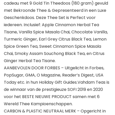
cadeau met 9 Gold Tin Theedoos (180 gram) gevuld
met Bekroonde Thee & Gepresenteerd in een Luxe
Geschenkdoos. Deze Thee Set is Perfect voor
iedereen. Inclusief: Apple Cinnamon Herbal Tea
Tisane, Vanilla Spice Masala Chai, Chocolate Vanilla,
Turmeric Ginger, Earl Grey Citrus Black Tea, Lemon
Spice Green Tea, Sweet Cinnamon Spice Masala
Chai, Smoky Assam Souchong Black Tea, en Citrus
Ginger Herbal Tea Tisane.
AANBEVOLEN DOOR FORBES – Uitgelicht in Forbes,
PopSugar, GMA, O Magazine, Reader’s Digest, USA
Today etc. in hun Holiday Gift Guides.Vahdam Teas is
de winnaar van de prestigieuze SOFI 2019 en 2020
voor het BESTE NIEUWE PRODUCT samen met 6
Wereld Thee Kampioenschappen.
CARBON & PLASTIC NEUTRAAL MERK – Opgericht in