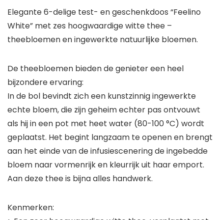
Elegante 6-delige test- en geschenkdoos “Feelino
White” met zes hoogwaardige witte thee –
theebloemen en ingewerkte natuurlijke bloemen.
De theebloemen bieden de genieter een heel
bijzondere ervaring:
In de bol bevindt zich een kunstzinnig ingewerkte
echte bloem, die zijn geheim echter pas ontvouwt
als hij in een pot met heet water (80-100 °C) wordt
geplaatst. Het begint langzaam te openen en brengt
aan het einde van de infusiescenering de ingebedde
bloem naar vormenrijk en kleurrijk uit haar emport.
Aan deze thee is bijna alles handwerk.
Kenmerken: