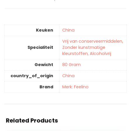
Keuken
‎China
‎Vrij van conserveermiddelen,
Specialiteit
Zonder kunstmatige
kleurstoffen, Alcoholvrij
Gewicht
‎80 Gram
country_of_origin
‎China
Brand
Merk: Feelino
Related Products