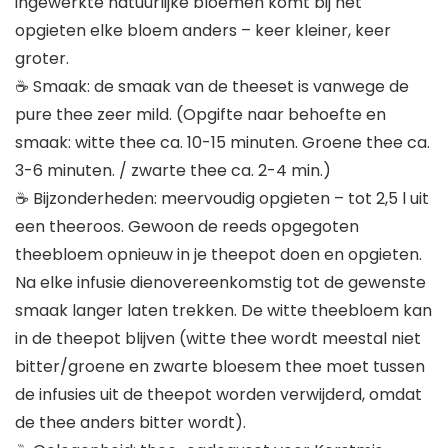
ingewerkte natuurlijke bloemen komt bij het
opgieten elke bloem anders – keer kleiner, keer
groter.
☕ Smaak: de smaak van de theeset is vanwege de
pure thee zeer mild. (Opgifte naar behoefte en
smaak: witte thee ca. 10-15 minuten. Groene thee ca.
3-6 minuten. / zwarte thee ca. 2-4 min.)
☕ Bijzonderheden: meervoudig opgieten – tot 2,5 l uit
een theeroos. Gewoon de reeds opgegoten
theebloem opnieuw in je theepot doen en opgieten.
Na elke infusie dienovereenkomstig tot de gewenste
smaak langer laten trekken. De witte theebloem kan
in de theepot blijven (witte thee wordt meestal niet
bitter/groene en zwarte bloesem thee moet tussen
de infusies uit de theepot worden verwijderd, omdat
de thee anders bitter wordt).