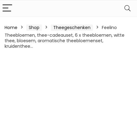
Home
Shop
Theegeschenken
Feelino
Theebloemen, thee-cadeauset, 6 x theebloemen, witte
thee, bloesem, aromatische theebloemenset,
kruidenthee…