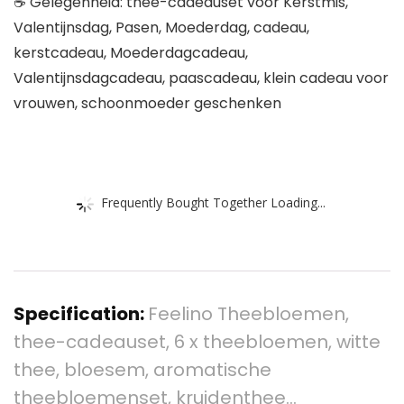
☕ Gelegenheid: thee-cadeauset voor Kerstmis,
Valentijnsdag, Pasen, Moederdag, cadeau,
kerstcadeau, Moederdagcadeau,
Valentijnsdagcadeau, paascadeau, klein cadeau voor
vrouwen, schoonmoeder geschenken
Frequently Bought Together Loading...
Specification:
Feelino Theebloemen,
thee-cadeauset, 6 x theebloemen, witte
thee, bloesem, aromatische
theebloemenset, kruidenthee…