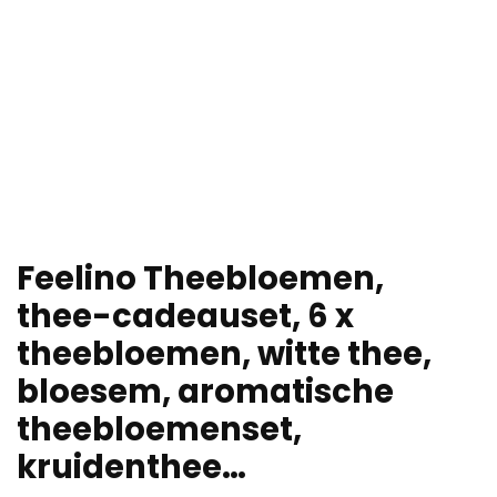
Feelino Theebloemen,
thee-cadeauset, 6 x
theebloemen, witte thee,
bloesem, aromatische
theebloemenset,
kruidenthee…