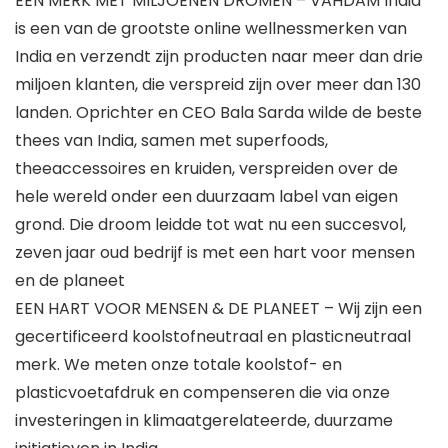
EEN MERK MET MILJOENEN DROMEN – VAHDAM India
is een van de grootste online wellnessmerken van
India en verzendt zijn producten naar meer dan drie
miljoen klanten, die verspreid zijn over meer dan 130
landen. Oprichter en CEO Bala Sarda wilde de beste
thees van India, samen met superfoods,
theeaccessoires en kruiden, verspreiden over de
hele wereld onder een duurzaam label van eigen
grond. Die droom leidde tot wat nu een succesvol,
zeven jaar oud bedrijf is met een hart voor mensen
en de planeet
EEN HART VOOR MENSEN & DE PLANEET – Wij zijn een
gecertificeerd koolstofneutraal en plasticneutraal
merk. We meten onze totale koolstof- en
plasticvoetafdruk en compenseren die via onze
investeringen in klimaatgerelateerde, duurzame