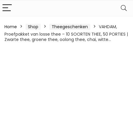
Home
Shop
Theegeschenken
VAHDAM,
Proefpakket van losse thee – 10 SOORTEN THEE, 50 PORTIES |
Zwarte thee, groene thee, oolong thee, chai, witte…