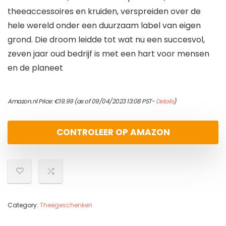
theeaccessoires en kruiden, verspreiden over de
hele wereld onder een duurzaam label van eigen
grond. Die droom leidde tot wat nu een succesvol,
zeven jaar oud bedrijf is met een hart voor mensen
en de planeet
Amazon.nl Price:
€
19.99
(as of 09/04/2023 13:08 PST-
Details
)
CONTROLEER OP AMAZON
Category:
Theegeschenken