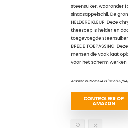
steensuiker, waaronder f
sinaasappelschil. De grond
HELDERE KLEUR: Deze chry
theesoep is helder en doo
toegevoegde steensuiker,
BREDE TOEPASSING: Deze 
mensen die vaak laat opbli
voor het scherm werken 
Amazon.nl Price:
€
14.13
(as of 09/04
CONTROLEER OP
AMAZON