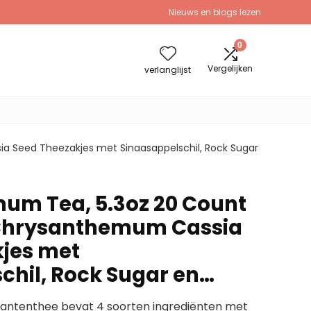
Nieuws en blogs lezen
0
Vergelijken
verlanglijst
 Seed Theezakjes met Sinaasappelschil, Rock Sugar
um Tea, 5.3oz 20 Count
 Chrysanthemum Cassia
jes met
chil, Rock Sugar en…
antenthee bevat 4 soorten ingrediënten met