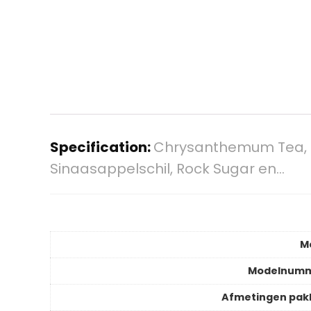
Specification:
Chrysanthemum Tea, 5
Sinaasappelschil, Rock Sugar en…
M
Modelnum
Afmetingen pak