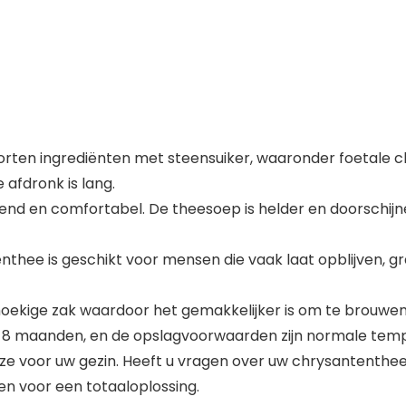
ten ingrediënten met steensuiker, waaronder foetale ch
 afdronk is lang.
end en comfortabel. De theesoep is helder en doorschijn
ee is geschikt voor mensen die vaak laat opblijven, graa
kige zak waardoor het gemakkelijker is om te brouwen. In 
 8 maanden, en de opslagvoorwaarden zijn normale temp
 voor uw gezin. Heeft u vragen over uw chrysantenthee 
n voor een totaaloplossing.