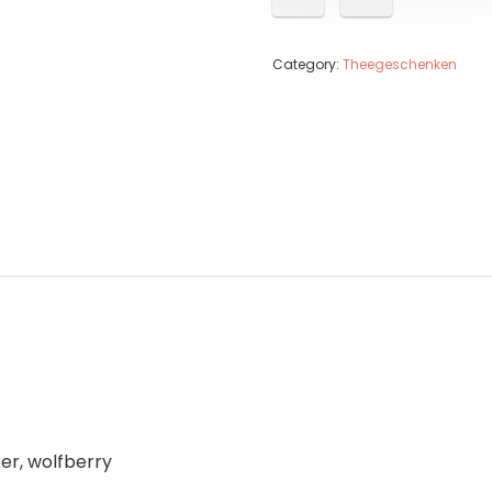
Category:
Theegeschenken
ker, wolfberry