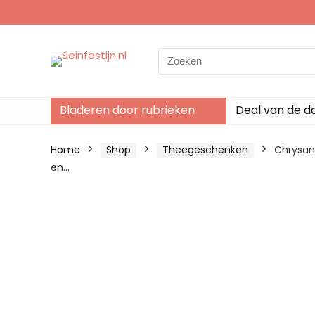
Search
for:
Bladeren door rubrieken
Deal van de d
Home
Shop
Theegeschenken
Chrysan
en…