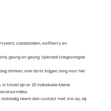
rysant, cassiazaden, wolfberry en
end, geurig en geurig. Speciaal toegevoegde
g drinken, snel dorst krijgen, lang voor het
totaal zijn er 20 individuele kleine
eratuurmilieu.
losbladig neem dan contact met ons op, wij