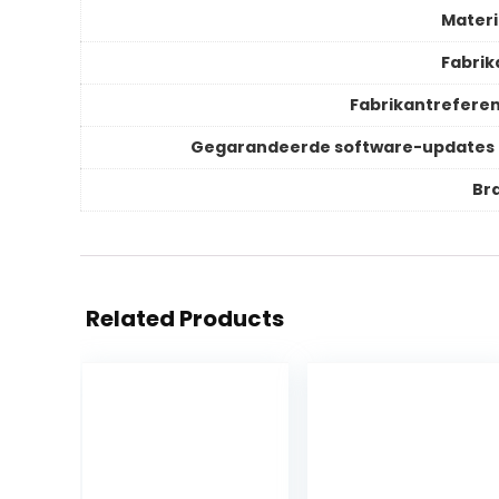
Materi
Fabrik
Fabrikantreferen
Gegarandeerde software-updates 
Br
Related Products