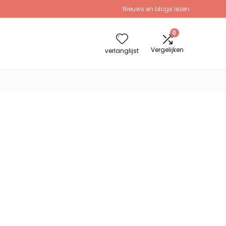
Nieuws en blogs lezen
0
Vergelijken
verlanglijst