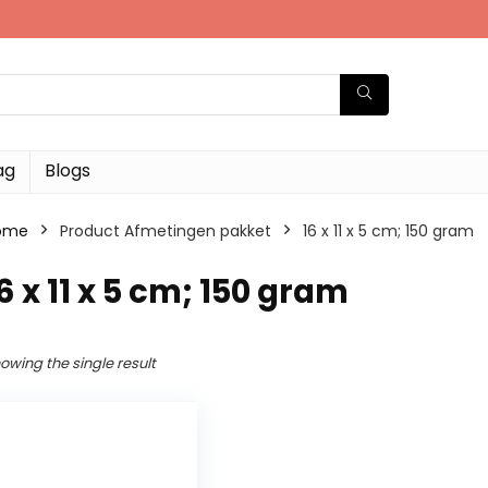
ag
Blogs
ome
Product Afmetingen pakket
‎16 x 11 x 5 cm; 150 gram
16 x 11 x 5 cm; 150 gram
owing the single result