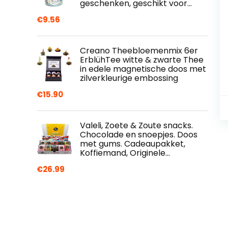
geschenken, geschikt voor…
€
9.56
Creano Theebloemenmix 6er
ErblühTee witte & zwarte Thee
in edele magnetische doos met
zilverkleurige embossing
€
15.90
Valeli, Zoete & Zoute snacks.
Chocolade en snoepjes. Doos
met gums. Cadeaupakket,
Koffiemand, Originele…
€
26.99