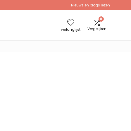
Nieuws en blogs lezen
0
Vergelijken
verlanglijst