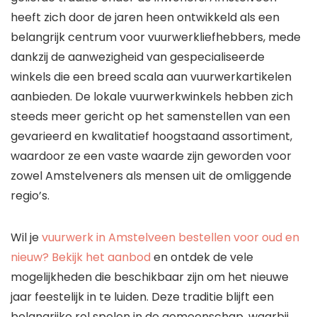
heeft zich door de jaren heen ontwikkeld als een
belangrijk centrum voor vuurwerkliefhebbers, mede
dankzij de aanwezigheid van gespecialiseerde
winkels die een breed scala aan vuurwerkartikelen
aanbieden. De lokale vuurwerkwinkels hebben zich
steeds meer gericht op het samenstellen van een
gevarieerd en kwalitatief hoogstaand assortiment,
waardoor ze een vaste waarde zijn geworden voor
zowel Amstelveners als mensen uit de omliggende
regio’s.
Wil je
vuurwerk in Amstelveen bestellen voor oud en
nieuw? Bekijk het aanbod
en ontdek de vele
mogelijkheden die beschikbaar zijn om het nieuwe
jaar feestelijk in te luiden. Deze traditie blijft een
belangrijke rol spelen in de gemeenschap, waarbij