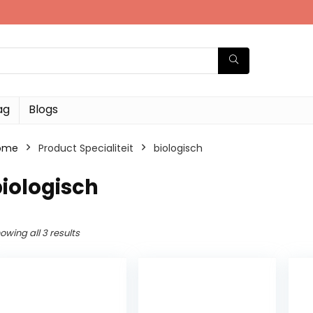
ag
Blogs
ome
Product Specialiteit
‎biologisch
biologisch
owing all 3 results