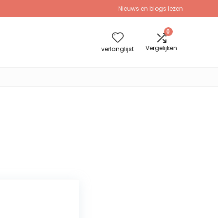
Nieuws en blogs lezen
0
Vergelijken
verlanglijst