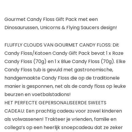
Gourmet Candy Floss Gift Pack met een
Dinosaurussen, Unicorns & Flying Saucers design!
FLUFFLY CLOUDS VAN GOURMET CANDY FLOSS: Dit
Candy Floss/Katoen Candy Gift Pack bevat 1 x Roze
Candy Floss (70g) en 1 x Blue Candy Floss (70g). Elke
Candy Floss tub is gevuld met gastronomische,
handgemaakte Candy Floss die op de traditionele
manier is gesponnen, net als de candy floss op leuke
beurzen en voetbalstadions!
HET PERFECTE GEPERSONALISEERDE SWEETS
CADEAU: Een prachtig cadeau voor zowel kinderen
als volwassenen! Trakteer je vrienden, familie en
collega’s op een heerlijk snoepcadeau dat ze zeker