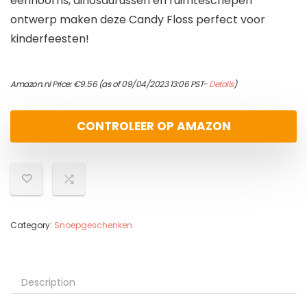
eenhoorns, dinosaurussen en ruimteschepen
ontwerp maken deze Candy Floss perfect voor
kinderfeesten!
Amazon.nl Price:
€
9.56
(as of 09/04/2023 13:06 PST-
Details
)
CONTROLEER OP AMAZON
Category:
Snoepgeschenken
Description