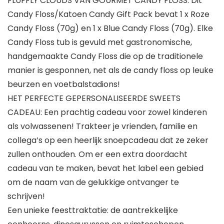
FLUFFLY CLOUDS VAN GOURMET CANDY FLOSS: Dit
Candy Floss/Katoen Candy Gift Pack bevat 1 x Roze
Candy Floss (70g) en 1 x Blue Candy Floss (70g). Elke
Candy Floss tub is gevuld met gastronomische,
handgemaakte Candy Floss die op de traditionele
manier is gesponnen, net als de candy floss op leuke
beurzen en voetbalstadions!
HET PERFECTE GEPERSONALISEERDE SWEETS
CADEAU: Een prachtig cadeau voor zowel kinderen
als volwassenen! Trakteer je vrienden, familie en
collega’s op een heerlijk snoepcadeau dat ze zeker
zullen onthouden. Om er een extra doordacht
cadeau van te maken, bevat het label een gebied
om de naam van de gelukkige ontvanger te
schrijven!
Een unieke feesttraktatie: de aantrekkelijke