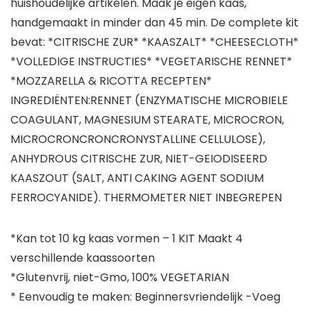
huishoudelijke artikelen. Maak je eigen kaas,
handgemaakt in minder dan 45 min. De complete kit
bevat: *CITRISCHE ZUR* *KAASZALT* *CHEESECLOTH*
*VOLLEDIGE INSTRUCTIES* *VEGETARISCHE RENNET*
*MOZZARELLA & RICOTTA RECEPTEN*
INGREDIËNTEN:RENNET (ENZYMATISCHE MICROBIELE
COAGULANT, MAGNESIUM STEARATE, MICROCRON,
MICROCRONCRONCRONYSTALLINE CELLULOSE),
ANHYDROUS CITRISCHE ZUR, NIET-GEIODISEERD
KAASZOUT (SALT, ANTI CAKING AGENT SODIUM
FERROCYANIDE). THERMOMETER NIET INBEGREPEN
*Kan tot 10 kg kaas vormen – 1 KIT Maakt 4
verschillende kaassoorten
*Glutenvrij, niet-Gmo, 100% VEGETARIAN
* Eenvoudig te maken: Beginnersvriendelijk -Voeg