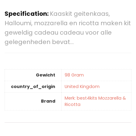
Specification:
Kaaskit geitenkaas,
Halloumi, mozzarella en ricotta maken kit
geweldig cadeau cadeau voor alle
gelegenheden bevat…
Gewicht
‎98 Gram
country_of_origin
‎United Kingdom
Merk: best4kits Mozzarella &
Brand
Ricotta