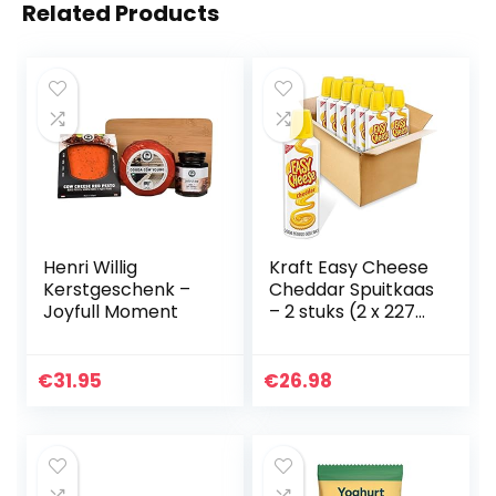
Related Products
Henri Willig
Kraft Easy Cheese
Kerstgeschenk –
Cheddar Spuitkaas
Joyfull Moment
– 2 stuks (2 x 227
g)
€
31.95
€
26.98