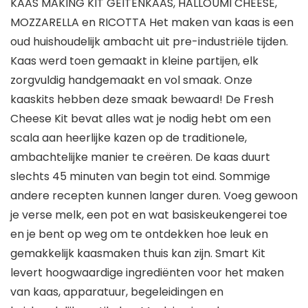
KAAS MAKING KIT GEITENKAAS, HALLOUMI CHEESE,
MOZZARELLA en RICOTTA Het maken van kaas is een
oud huishoudelijk ambacht uit pre-industriële tijden.
Kaas werd toen gemaakt in kleine partijen, elk
zorgvuldig handgemaakt en vol smaak. Onze
kaaskits hebben deze smaak bewaard! De Fresh
Cheese Kit bevat alles wat je nodig hebt om een
scala aan heerlijke kazen op de traditionele,
ambachtelijke manier te creëren. De kaas duurt
slechts 45 minuten van begin tot eind. Sommige
andere recepten kunnen langer duren. Voeg gewoon
je verse melk, een pot en wat basiskeukengerei toe
en je bent op weg om te ontdekken hoe leuk en
gemakkelijk kaasmaken thuis kan zijn. Smart Kit
levert hoogwaardige ingrediënten voor het maken
van kaas, apparatuur, begeleidingen en