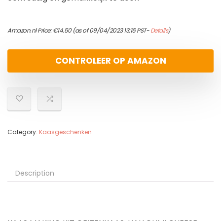
Amazon.nl Price:
€
14.50
(as of 09/04/2023 13:16 PST-
Details
)
CONTROLEER OP AMAZON
Category:
Kaasgeschenken
Description