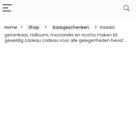
Home
Shop
Kaasgeschenken
Kaaskit
geitenkaas, Halloumi, mozzarella en ricotta maken kit
geweldig cadeau cadeau voor alle gelegenheden bevat…