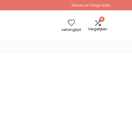
Nieuws en blogs lezen
0
Vergelijken
verlanglijst