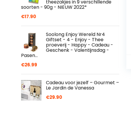
theezakjes in 9 verschillende
soorten - 90g - NIEUW 2022*
€
17.90
Soolong Enjoy Wereld Nr4
Giftset - 4 - Enjoy - Thee
proeverij - Happy - Cadeau -
Geschenk - Valentijnsdag -
Pasen…
€
26.99
Cadeau voor jezelf – Gourmet –
Le Jardin de Vanessa
€
29.90