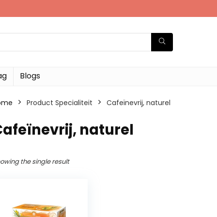
ag
Blogs
ome
Product Specialiteit
‎Cafeïnevrij, naturel
Cafeïnevrij, naturel
owing the single result