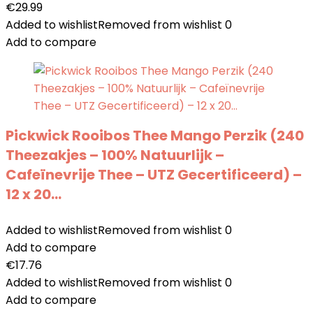
€
29.99
Added to wishlist
Removed from wishlist
0
Add to compare
Pickwick Rooibos Thee Mango Perzik (240
Theezakjes – 100% Natuurlijk –
Cafeïnevrije Thee – UTZ Gecertificeerd) –
12 x 20…
Added to wishlist
Removed from wishlist
0
Add to compare
€
17.76
Added to wishlist
Removed from wishlist
0
Add to compare