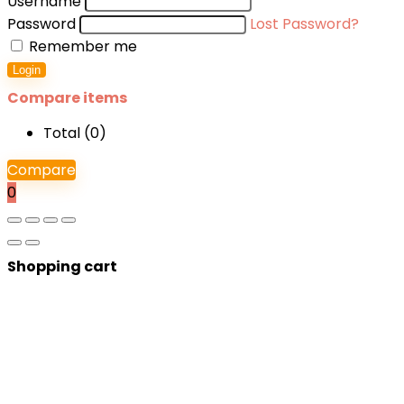
Username
Password
Lost Password?
Remember me
Login
Compare items
Total (
0
)
Compare
0
Shopping cart