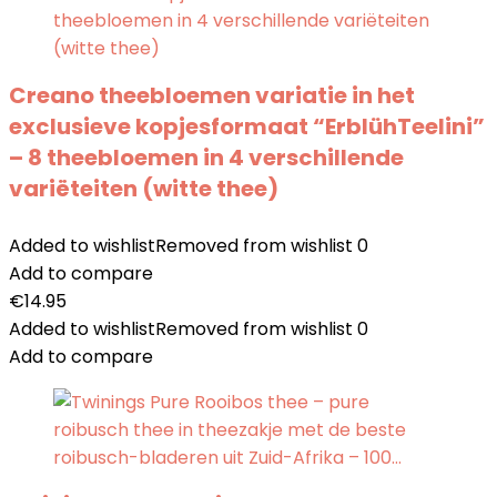
Creano theebloemen variatie in het
exclusieve kopjesformaat “ErblühTeelini”
– 8 theebloemen in 4 verschillende
variëteiten (witte thee)
Added to wishlist
Removed from wishlist
0
Add to compare
€
14.95
Added to wishlist
Removed from wishlist
0
Add to compare