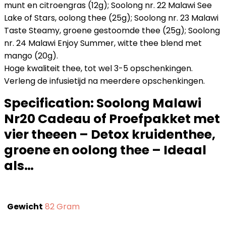
munt en citroengras (12g); Soolong nr. 22 Malawi See
Lake of Stars, oolong thee (25g); Soolong nr. 23 Malawi
Taste Steamy, groene gestoomde thee (25g); Soolong
nr. 24 Malawi Enjoy Summer, witte thee blend met
mango (20g).
Hoge kwaliteit thee, tot wel 3-5 opschenkingen.
Verleng de infusietijd na meerdere opschenkingen.
Specification:
Soolong Malawi
Nr20 Cadeau of Proefpakket met
vier theeen – Detox kruidenthee,
groene en oolong thee – Ideaal
als…
Gewicht
‎82 Gram