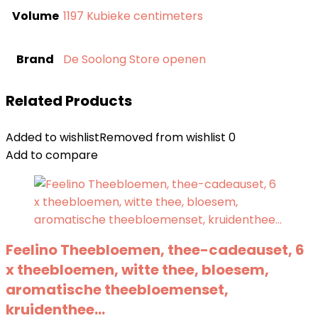
Volume
‎1197 Kubieke centimeters
Brand
De Soolong Store openen
Related Products
Added to wishlist
Removed from wishlist
0
Add to compare
Feelino Theebloemen, thee-cadeauset, 6
x theebloemen, witte thee, bloesem,
aromatische theebloemenset,
kruidenthee…