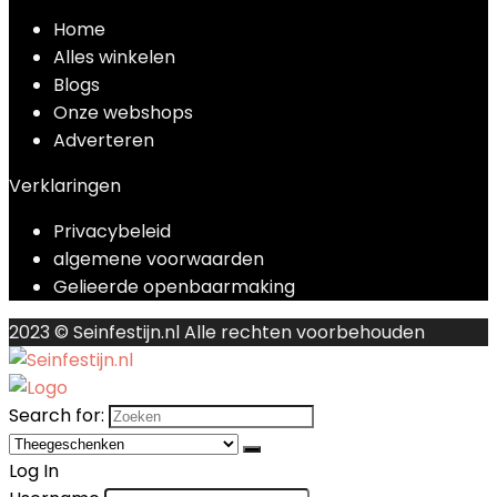
Home
Alles winkelen
Blogs
Onze webshops
Adverteren
Verklaringen
Privacybeleid
algemene voorwaarden
Gelieerde openbaarmaking
2023 © Seinfestijn.nl Alle rechten voorbehouden
Search for:
Log In