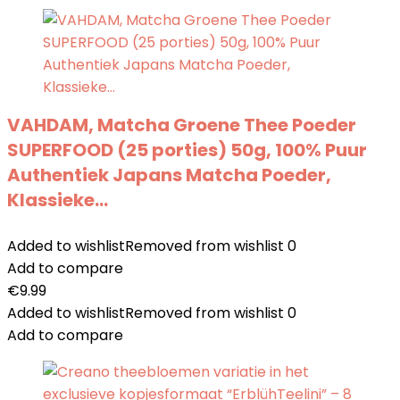
VAHDAM, Matcha Groene Thee Poeder
SUPERFOOD (25 porties) 50g, 100% Puur
Authentiek Japans Matcha Poeder,
Klassieke…
Added to wishlist
Removed from wishlist
0
Add to compare
€
9.99
Added to wishlist
Removed from wishlist
0
Add to compare