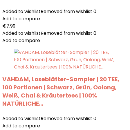
Added to wishlist
Removed from wishlist
0
Add to compare
€
7.99
Added to wishlist
Removed from wishlist
0
Add to compare
VAHDAM, Loseblätter-Sampler | 20 TEE,
100 Portionen | Schwarz, Grün, Oolong,
Weiß, Chai & Kräutertees | 100%
NATÜRLICHE…
Added to wishlist
Removed from wishlist
0
Add to compare