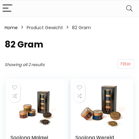
Home
Product Gewicht
‎82 Gram
‎82 Gram
Filter
Showing all 2 results
Soolong Malawi
Soolong Wereld