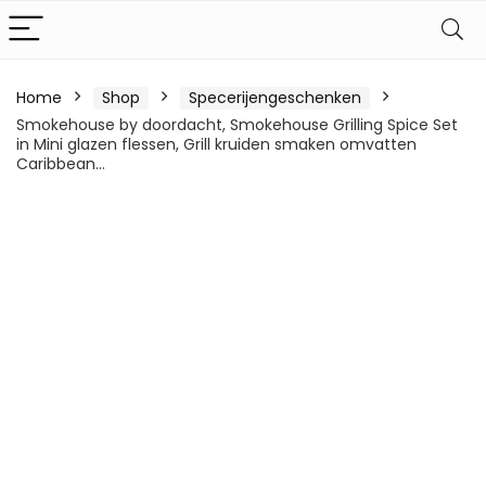
Home
Shop
Specerijengeschenken
Smokehouse by doordacht, Smokehouse Grilling Spice Set
in Mini glazen flessen, Grill kruiden smaken omvatten
Caribbean…