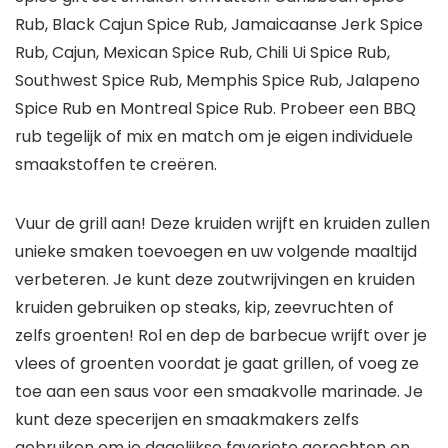
Rub, Black Cajun Spice Rub, Jamaicaanse Jerk Spice
Rub, Cajun, Mexican Spice Rub, Chili Ui Spice Rub,
Southwest Spice Rub, Memphis Spice Rub, Jalapeno
Spice Rub en Montreal Spice Rub. Probeer een BBQ
rub tegelijk of mix en match om je eigen individuele
smaakstoffen te creëren.
Vuur de grill aan! Deze kruiden wrijft en kruiden zullen
unieke smaken toevoegen en uw volgende maaltijd
verbeteren. Je kunt deze zoutwrijvingen en kruiden
kruiden gebruiken op steaks, kip, zeevruchten of
zelfs groenten! Rol en dep de barbecue wrijft over je
vlees of groenten voordat je gaat grillen, of voeg ze
toe aan een saus voor een smaakvolle marinade. Je
kunt deze specerijen en smaakmakers zelfs
gebruiken om je dagelijkse favoriete gerechten en