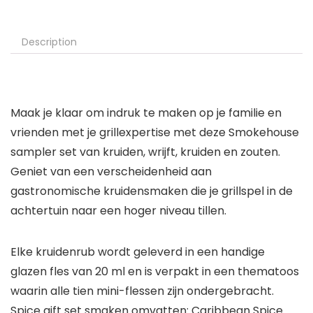
Description
Maak je klaar om indruk te maken op je familie en
vrienden met je grillexpertise met deze Smokehouse
sampler set van kruiden, wrijft, kruiden en zouten.
Geniet van een verscheidenheid aan
gastronomische kruidensmaken die je grillspel in de
achtertuin naar een hoger niveau tillen.
Elke kruidenrub wordt geleverd in een handige
glazen fles van 20 ml en is verpakt in een thematoos
waarin alle tien mini-flessen zijn ondergebracht.
Spice gift set smaken omvatten: Caribbean Spice