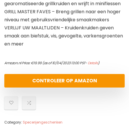
gearomatiseerde grillkruiden en wrijft in miniflessen
GRILL MASTER FAVES – Breng grillen naar een hoger
niveau met gebruiksvriendelijke smaakmakers
VERLIJF UW MAALTIJDEN – Kruidenkruiden geven
smaak aan biefstuk, vis, gevogelte, varkensgroenten
en meer
Amazon.nl Price:
€
19.99
(as of 10/04/2023 13:00 PST-
Details
)
CONTROLEER OP AMAZON
Category:
Specerijengeschenken