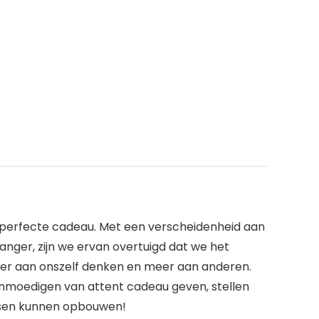
t perfecte cadeau. Met een verscheidenheid aan
nger, zijn we ervan overtuigd dat we het
der aan onszelf denken en meer aan anderen.
aanmoedigen van attent cadeau geven, stellen
sen kunnen opbouwen!