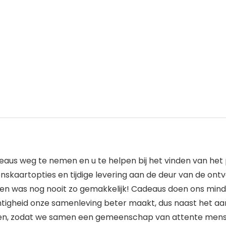
deaus weg te nemen en u te helpen bij het vinden van he
aartopties en tijdige levering aan de deur van de ontva
en was nog nooit zo gemakkelijk! Cadeaus doen ons min
uchtigheid onze samenleving beter maakt, dus naast het 
men, zodat we samen een gemeenschap van attente men