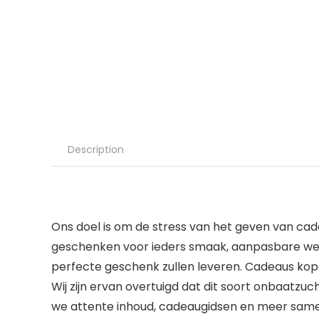
Description
Ons doel is om de stress van het geven van ca
geschenken voor ieders smaak, aanpasbare wensk
perfecte geschenk zullen leveren. Cadeaus kop
Wij zijn ervan overtuigd dat dit soort onbaatz
we attente inhoud, cadeaugidsen en meer sa