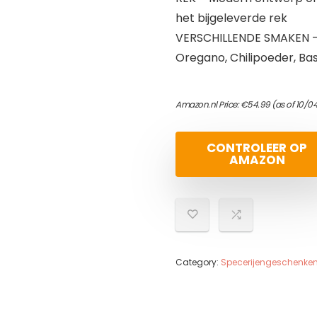
het bijgeleverde rek
VERSCHILLENDE SMAKEN – Ch
Oregano, Chilipoeder, Ba
Amazon.nl Price:
€
54.99
(as of 10/0
CONTROLEER OP
AMAZON
Category:
Specerijengeschenke