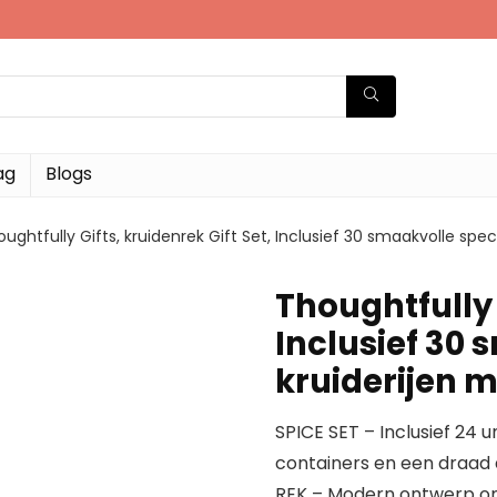
ag
Blogs
ughtfully Gifts, kruidenrek Gift Set, Inclusief 30 smaakvolle spe
Thoughtfully G
Inclusief 30 
kruiderijen 
SPICE SET – Inclusief 24 u
containers en een draad 
REK – Modern ontwerp om