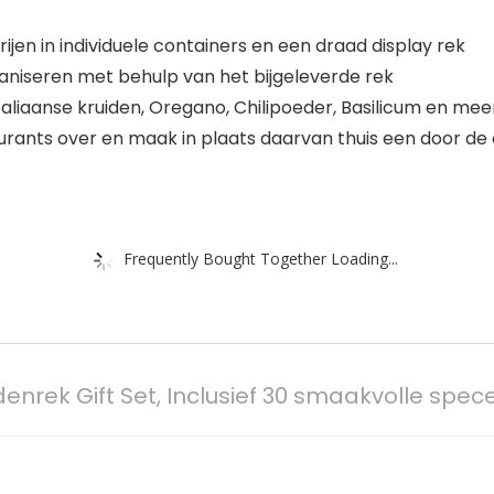
ijen in individuele containers en een draad display rek
niseren met behulp van het bijgeleverde rek
aliaanse kruiden, Oregano, Chilipoeder, Basilicum en mee
urants over en maak in plaats daarvan thuis een door de 
Frequently Bought Together Loading...
idenrek Gift Set, Inclusief 30 smaakvolle spec