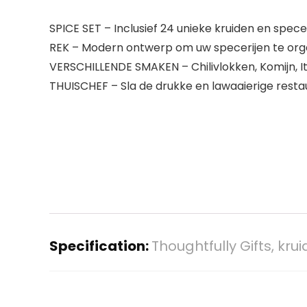
SPICE SET – Inclusief 24 unieke kruiden en specer
REK – Modern ontwerp om uw specerijen te orga
VERSCHILLENDE SMAKEN – Chilivlokken, Komijn, It
THUISCHEF – Sla de drukke en lawaaierige resta
Specification:
Thoughtfully Gifts, kru