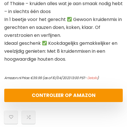
of Thaise – kruiden alles wat je aan smaak nodig hebt
– in slechts één doos
In 1 beetje voor het gerecht
Gewoon kruidenmix in
gerechten en sauzen doen, koken, klaar. Of
overstrooien en verfijnen.
Ideaal geschenk
Kookdagelijks gemakkelijker en
veelzijdig genieten: Met 8 kruidenmixen in een
hoogwaardige houten doos.
Amazon.nl Price:
€
39.99
(as of 10/04/2023 13:00 PST-
Details
)
CONTROLEER OP AMAZON