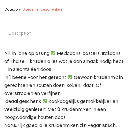
Category:
Specerijengeschenken
Description
All-in-one oplossing
Mexicaans, oosters, Italiaans
of Thaise – kruiden alles wat je aan smaak nodig hebt
– in slechts één doos
In 1 beetje voor het gerecht
Gewoon kruidenmix in
gerechten en sauzen doen, koken, klaar. Of
overstrooien en verfijnen.
Ideaal geschenk
Kookdagelijks gemakkelijker en
veelzijdig genieten: Met 8 kruidenmixen in een
hoogwaardige houten doos.
Natuurlijk goed: alle kruidenmixen zijn veganistisch,