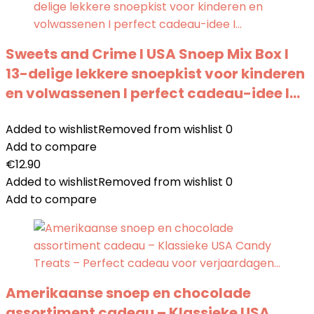
Sweets and Crime I USA Snoep Mix Box I
13-delige lekkere snoepkist voor kinderen
en volwassenen I perfect cadeau-idee I…
Added to wishlist
Removed from wishlist
0
Add to compare
€
12.90
Added to wishlist
Removed from wishlist
0
Add to compare
Amerikaanse snoep en chocolade
assortiment cadeau – Klassieke USA