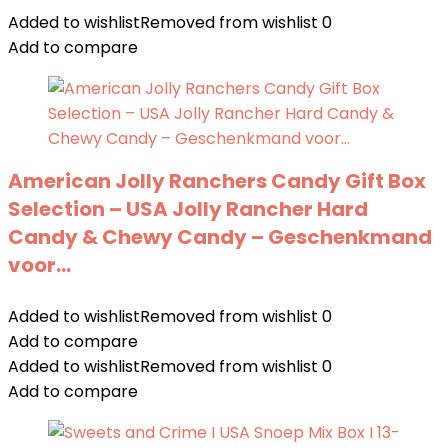
Added to wishlist
Removed from wishlist
0
Add to compare
American Jolly Ranchers Candy Gift Box
Selection – USA Jolly Rancher Hard
Candy & Chewy Candy – Geschenkmand
voor…
Added to wishlist
Removed from wishlist
0
Add to compare
Added to wishlist
Removed from wishlist
0
Add to compare