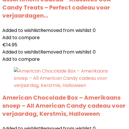
Candy Treats – Perfect cadeau voor
verjaardagen…
Added to wishlist
Removed from wishlist
0
Add to compare
€
14.95
Added to wishlist
Removed from wishlist
0
Add to compare
American Chocolade Box – Amerikaans
snoep – All American Candy cadeau voor
verjaardag, Kerstmis, Halloween
Added to wishlist
Removed from wishlist
0