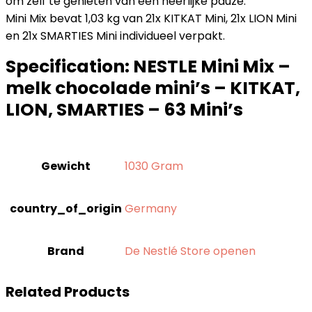
om zelf te genieten van een heerlijke pauze.
Mini Mix bevat 1,03 kg van 21x KITKAT Mini, 21x LION Mini
en 21x SMARTIES Mini individueel verpakt.
Specification:
NESTLE Mini Mix –
melk chocolade mini’s – KITKAT,
LION, SMARTIES – 63 Mini’s
Gewicht
‎1030 Gram
country_of_origin
‎Germany
Brand
De Nestlé Store openen
Related Products