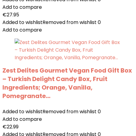
Add to compare
€
27.95
Added to wishlist
Removed from wishlist
0
Add to compare
Zest Delites Gourmet Vegan Food Gift Box
– Turkish Delight Candy Box, Fruit
Ingredients; Orange, Vanilla,
Pomegranate…
Added to wishlist
Removed from wishlist
0
Add to compare
€
22.99
Added to wishlist
Removed from wishlist
0