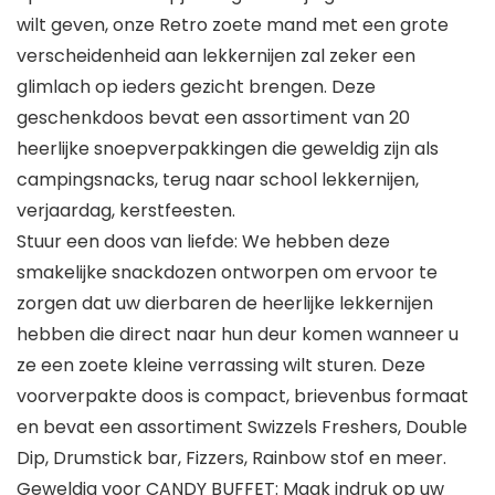
wilt geven, onze Retro zoete mand met een grote
verscheidenheid aan lekkernijen zal zeker een
glimlach op ieders gezicht brengen. Deze
geschenkdoos bevat een assortiment van 20
heerlijke snoepverpakkingen die geweldig zijn als
campingsnacks, terug naar school lekkernijen,
verjaardag, kerstfeesten.
Stuur een doos van liefde: We hebben deze
smakelijke snackdozen ontworpen om ervoor te
zorgen dat uw dierbaren de heerlijke lekkernijen
hebben die direct naar hun deur komen wanneer u
ze een zoete kleine verrassing wilt sturen. Deze
voorverpakte doos is compact, brievenbus formaat
en bevat een assortiment Swizzels Freshers, Double
Dip, Drumstick bar, Fizzers, Rainbow stof en meer.
Geweldig voor CANDY BUFFET: Maak indruk op uw