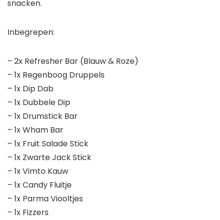
snacken.
Inbegrepen:
– 2x Refresher Bar (Blauw & Roze)
– 1x Regenboog Druppels
– 1x Dip Dab
– 1x Dubbele Dip
– 1x Drumstick Bar
– 1x Wham Bar
– 1x Fruit Salade Stick
– 1x Zwarte Jack Stick
– 1x Vimto Kauw
– 1x Candy Fluitje
– 1x Parma Viooltjes
– 1x Fizzers