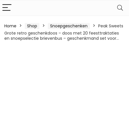
Home
Shop
Snoepgeschenken
Peak Sweets
Grote retro geschenkdoos – doos met 20 feesttraktaties
en snoepselectie brievenbus – geschenkmand set voor…