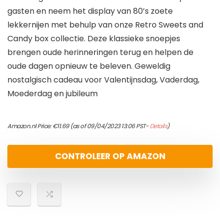
gasten en neem het display van 80’s zoete
lekkernijen met behulp van onze Retro Sweets and
Candy box collectie. Deze klassieke snoepjes
brengen oude herinneringen terug en helpen de
oude dagen opnieuw te beleven. Geweldig
nostalgisch cadeau voor Valentijnsdag, Vaderdag,
Moederdag en jubileum
Amazon.nl Price:
€
11.69
(as of 09/04/2023 13:06 PST-
Details
)
CONTROLEER OP AMAZON