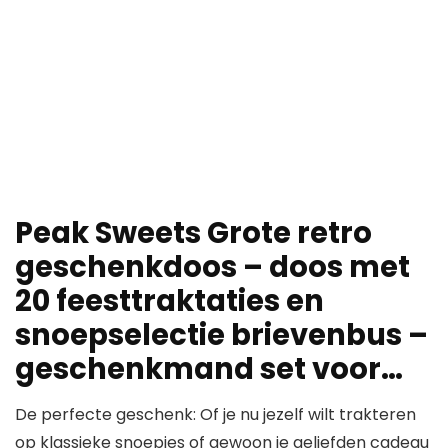
Peak Sweets Grote retro
geschenkdoos – doos met
20 feesttraktaties en
snoepselectie brievenbus –
geschenkmand set voor…
De perfecte geschenk: Of je nu jezelf wilt trakteren
op klassieke snoepjes of gewoon je geliefden cadeau