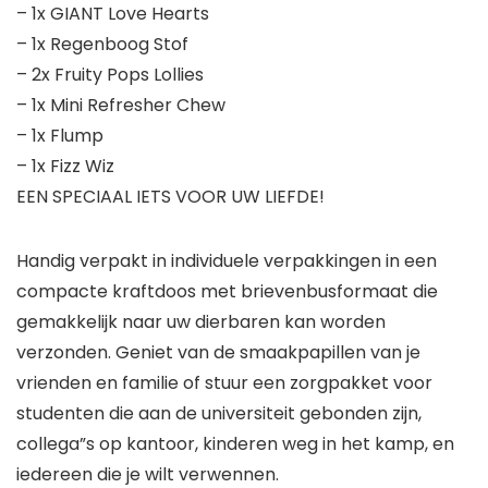
– 1x GIANT Love Hearts
– 1x Regenboog Stof
– 2x Fruity Pops Lollies
– 1x Mini Refresher Chew
– 1x Flump
– 1x Fizz Wiz
EEN SPECIAAL IETS VOOR UW LIEFDE!
Handig verpakt in individuele verpakkingen in een
compacte kraftdoos met brievenbusformaat die
gemakkelijk naar uw dierbaren kan worden
verzonden. Geniet van de smaakpapillen van je
vrienden en familie of stuur een zorgpakket voor
studenten die aan de universiteit gebonden zijn,
collega”s op kantoor, kinderen weg in het kamp, en
iedereen die je wilt verwennen.