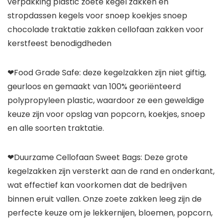
verpakking plastic zoete kegel zakken en
stropdassen kegels voor snoep koekjes snoep
chocolade traktatie zakken cellofaan zakken voor
kerstfeest benodigdheden
❤Food Grade Safe: deze kegelzakken zijn niet giftig,
geurloos en gemaakt van 100% georiënteerd
polypropyleen plastic, waardoor ze een geweldige
keuze zijn voor opslag van popcorn, koekjes, snoep
en alle soorten traktatie.
❤Duurzame Cellofaan Sweet Bags: Deze grote
kegelzakken zijn versterkt aan de rand en onderkant,
wat effectief kan voorkomen dat de bedrijven
binnen eruit vallen. Onze zoete zakken leeg zijn de
perfecte keuze om je lekkernijen, bloemen, popcorn,