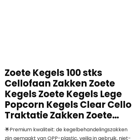
Zoete Kegels 100 stks
Cellofaan Zakken Zoete
Kegels Zoete Kegels Lege
Popcorn Kegels Clear Cello
Traktatie Zakken Zoete…
🌟Premium kwaliteit: de kegelbehandelingszakken
zijn gemaakt van OPP-plastic, veilig in gebruik, niet-