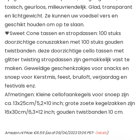
toxisch, geurloos, milieuvriendelijk. Glad, transparant
en lichtgewicht. Ze kunnen uw voedsel vers en
geschikt houden om op te slaan.
💗Sweet Cone tassen en stropdassen: 100 stuks
doorzichtige conuszakken met 100 stuks gouden
twistbanden. deze doorzichtige cello tassen met
glitter twisting stropdassen zijn gemakkelijk vast te
maken. Geweldige geschenkzakjes voor snacks en
snoep voor Kerstmis, feest, bruiloft, verjaardag en
festivals enz.
Afmetingen: Kleine cellofaankegels voor snoep zijn
ca. 13x25cm/5,2×10 inch; grote zoete kegelzakken zijn
16x30cm/6,3×12 inch; gouden twistbanden 10 cm.
Amazon.nl Price:
€
6.59
(as of 09/04/2023 13:06 PST-
Details
)