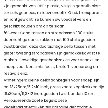
zijn gemaakt van OPP-plastic, veilig in gebruik, niet-
toxisch, geurloos, milieuvriendelijk. Glad, transparant
en lichtgewicht. Ze kunnen uw voedsel vers en
geschikt houden om op te slaan.
💗Sweet Cone tassen en stropdassen: 100 stuks
doorzichtige conuszakken met 100 stuks gouden
twistbanden. deze doorzichtige cello tassen met
glitter twisting stropdassen zijn gemakkelijk vast te
maken. Geweldige geschenkzakjes voor snacks en
snoep voor Kerstmis, feest, bruiloft, verjaardag en
festivals enz.
Afmetingen: Kleine cellofaankegels voor snoep zijn
ca. 13x25cm/5,2×10 inch; grote zoete kegelzakken zijn
16x30cm/6,3×12 inch; gouden twistbanden 10 cm.
Verouderende zoete kegels: deze
kegeltraktatiezakken zijn kristalhelder zodat je