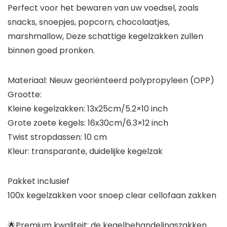
Perfect voor het bewaren van uw voedsel, zoals
snacks, snoepjes, popcorn, chocolaatjes,
marshmallow, Deze schattige kegelzakken zullen
binnen goed pronken.
Materiaal: Nieuw georiënteerd polypropyleen (OPP)
Grootte:
Kleine kegelzakken: 13x25cm/5.2×10 inch
Grote zoete kegels: 16x30cm/6.3×12 inch
Twist stropdassen: 10 cm
Kleur: transparante, duidelijke kegelzak
Pakket inclusief
100x kegelzakken voor snoep clear cellofaan zakken
🌟Premium kwaliteit: de kegelbehandelingszakken