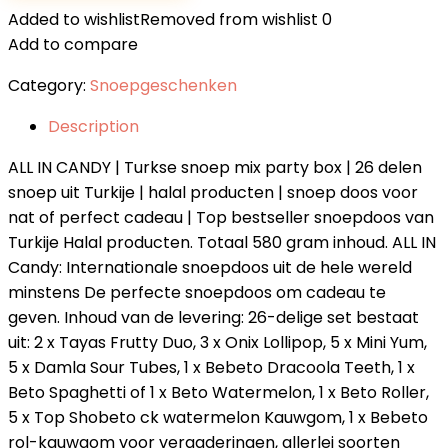
Added to wishlist
Removed from wishlist
0
Add to compare
Category:
Snoepgeschenken
Description
ALL IN CANDY | Turkse snoep mix party box | 26 delen
snoep uit Turkije | halal producten | snoep doos voor
nat of perfect cadeau | Top bestseller snoepdoos van
Turkije Halal producten. Totaal 580 gram inhoud. ALL IN
Candy: Internationale snoepdoos uit de hele wereld
minstens De perfecte snoepdoos om cadeau te
geven. Inhoud van de levering: 26-delige set bestaat
uit: 2 x Tayas Frutty Duo, 3 x Onix Lollipop, 5 x Mini Yum,
5 x Damla Sour Tubes, 1 x Bebeto Dracoola Teeth, 1 x
Beto Spaghetti of 1 x Beto Watermelon, 1 x Beto Roller,
5 x Top Shobeto ck watermelon Kauwgom, 1 x Bebeto
rol-kauwgom voor vergaderingen, allerlei soorten