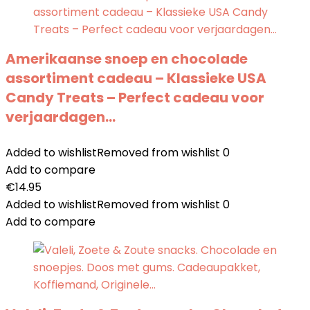
Amerikaanse snoep en chocolade
assortiment cadeau – Klassieke USA
Candy Treats – Perfect cadeau voor
verjaardagen…
Added to wishlist
Removed from wishlist
0
Add to compare
€
14.95
Added to wishlist
Removed from wishlist
0
Add to compare