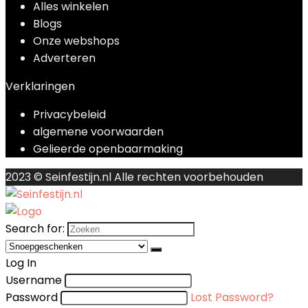
Alles winkelen
Blogs
Onze webshops
Adverteren
Verklaringen
Privacybeleid
algemene voorwaarden
Gelieerde openbaarmaking
2023 © Seinfestijn.nl Alle rechten voorbehouden
Search for:
Log In
Username
Password
Lost Password?