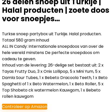
26 delen snoep uit Turkije |
Halal producten | zoete doos
voor snoepjes…
Turkse snoep partybox uit Turkije. Halal producten.
Totaal 580 gram inhoud
ALL IN Candy: Internationale snoepdoos van over de
hele wereld minstens De perfecte snoepdoos om
cadeau te geven.
Inhoud van de levering: 26-delige set bestaat uit: 2 x
Tayas Frutty Duo, 3 x Onix Lollipop, 5 x Mini Yum, 5 x
Damla Sour Tubes, 1 x Bebeto Dracoola Teeth, 1 x Beto
Spaghetti of 1 x Beto Watermelon, 1 x Beto Roller, 5 x
Top Shobeto ck watermelon Kauwgom, 1 x Bebeto
rollen kauwgom
Controleer op Amazon