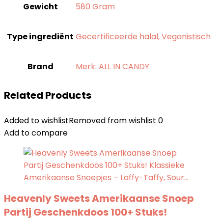
Gewicht
‎580 Gram
Type ingrediënt
‎Gecertificeerde halal, Veganistisch
Brand
Merk: ALL IN CANDY
Related Products
Added to wishlist
Removed from wishlist
0
Add to compare
Heavenly Sweets Amerikaanse Snoep
Partij Geschenkdoos 100+ Stuks!