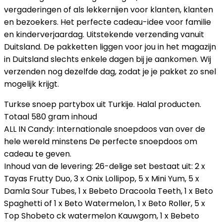
vergaderingen of als lekkernijen voor klanten, klanten
en bezoekers. Het perfecte cadeau-idee voor familie
en kinderverjaardag. Uitstekende verzending vanuit
Duitsland. De pakketten liggen voor jou in het magazijn
in Duitsland slechts enkele dagen bij je aankomen. Wij
verzenden nog dezelfde dag, zodat je je pakket zo snel
mogelijk krijgt.
Turkse snoep partybox uit Turkije. Halal producten.
Totaal 580 gram inhoud
ALL IN Candy: Internationale snoepdoos van over de
hele wereld minstens De perfecte snoepdoos om
cadeau te geven.
Inhoud van de levering: 26-delige set bestaat uit: 2 x
Tayas Frutty Duo, 3 x Onix Lollipop, 5 x Mini Yum, 5 x
Damla Sour Tubes, 1 x Bebeto Dracoola Teeth, 1 x Beto
Spaghetti of 1 x Beto Watermelon, 1 x Beto Roller, 5 x
Top Shobeto ck watermelon Kauwgom, 1 x Bebeto