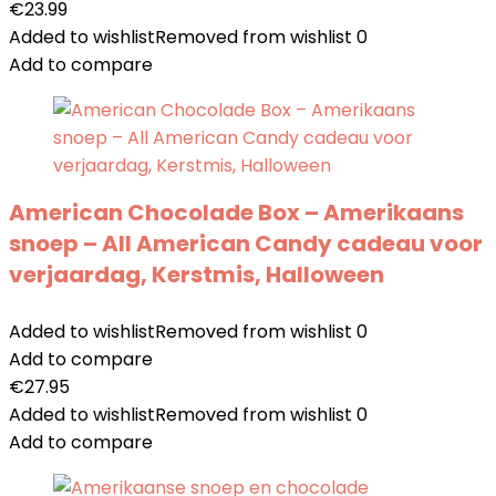
€
23.99
Added to wishlist
Removed from wishlist
0
Add to compare
American Chocolade Box – Amerikaans
snoep – All American Candy cadeau voor
verjaardag, Kerstmis, Halloween
Added to wishlist
Removed from wishlist
0
Add to compare
€
27.95
Added to wishlist
Removed from wishlist
0
Add to compare