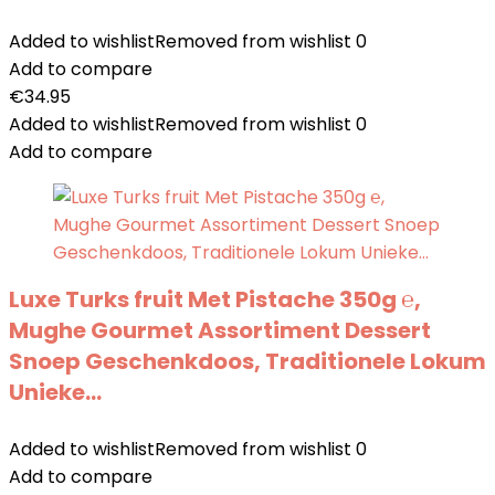
Added to wishlist
Removed from wishlist
0
Add to compare
€
34.95
Added to wishlist
Removed from wishlist
0
Add to compare
Luxe Turks fruit Met Pistache 350g ℮,
Mughe Gourmet Assortiment Dessert
Snoep Geschenkdoos, Traditionele Lokum
Unieke…
Added to wishlist
Removed from wishlist
0
Add to compare