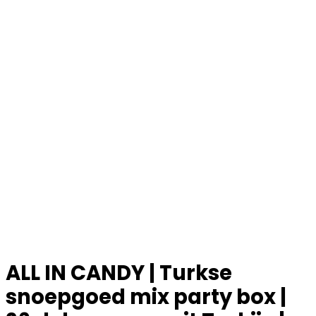
ALL IN CANDY | Turkse
snoepgoed mix party box |