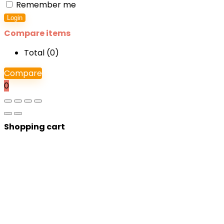
Remember me
Login
Compare items
Total (
0
)
Compare
0
Shopping cart