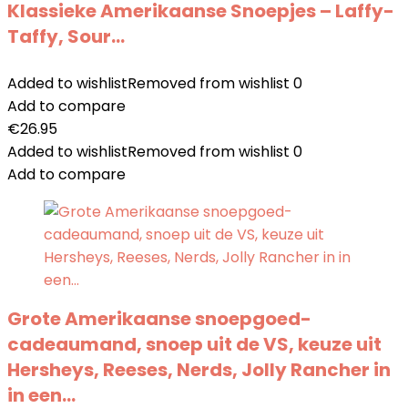
Klassieke Amerikaanse Snoepjes – Laffy-
Taffy, Sour…
Added to wishlist
Removed from wishlist
0
Add to compare
€
26.95
Added to wishlist
Removed from wishlist
0
Add to compare
Grote Amerikaanse snoepgoed-
cadeaumand, snoep uit de VS, keuze uit
Hersheys, Reeses, Nerds, Jolly Rancher in
in een…