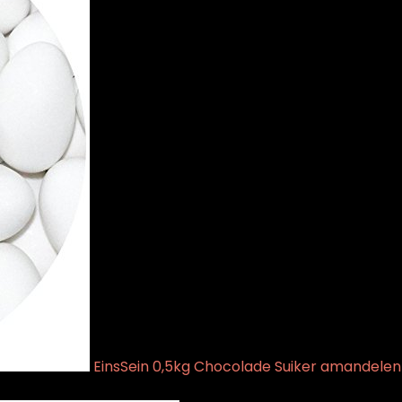
EinsSein 0,5kg Chocolade Suiker amandelen b