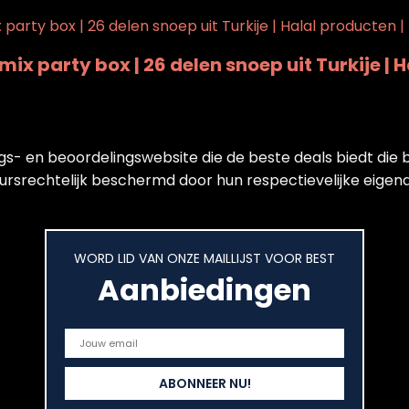
ix party box | 26 delen snoep uit Turkije | 
kings- en beoordelingswebsite die de beste deals biedt di
ursrechtelijk beschermd door hun respectievelijke eigenar
WORD LID VAN ONZE MAILLIJST VOOR BEST
Aanbiedingen