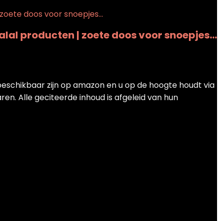
Halal producten | zoete doos voor snoepjes…
e beschikbaar zijn op amazon en u op de hoogte houdt via
en. Alle geciteerde inhoud is afgeleid van hun