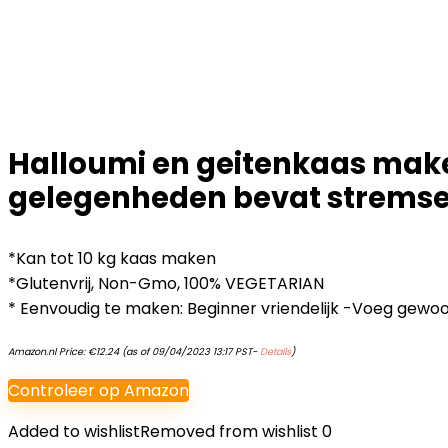
Halloumi en geitenkaas make
gelegenheden bevat stremse
*Kan tot 10 kg kaas maken
*Glutenvrij, Non-Gmo, 100% VEGETARIAN
* Eenvoudig te maken: Beginner vriendelijk -Voeg gewoo
Amazon.nl Price:
€
12.24
(as of 09/04/2023 13:17 PST-
Details
)
Controleer op Amazon
Added to wishlist
Removed from wishlist
0