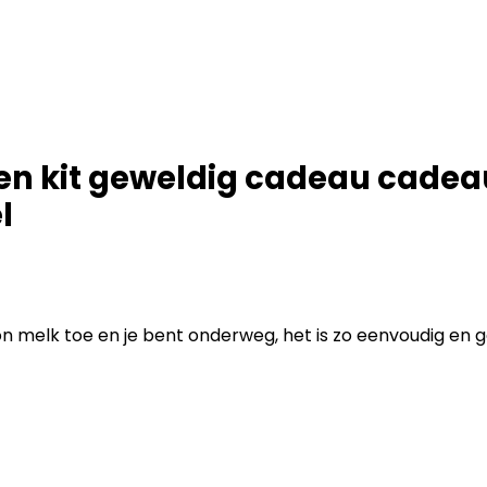
n kit geweldig cadeau cadeau
l
n melk toe en je bent onderweg, het is zo eenvoudig en 