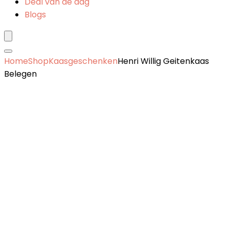
Deal van de dag
Blogs
Home
Shop
Kaasgeschenken
Henri Willig Geitenkaas
Belegen