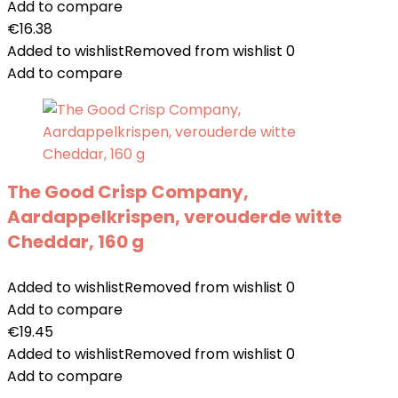
Add to compare
€
16.38
Added to wishlist
Removed from wishlist
0
Add to compare
The Good Crisp Company,
Aardappelkrispen, verouderde witte
Cheddar, 160 g
Added to wishlist
Removed from wishlist
0
Add to compare
€
19.45
Added to wishlist
Removed from wishlist
0
Add to compare