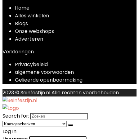
Home
Alles winkelen
Blogs
Onze webshops
Adverteren
Verklaringen
Privacybeleid
algemene voorwaarden
Gelieerde openbaarmaking
2023 © Seinfestijn.nl Alle rechten voorbehouden
Search for:
Log In