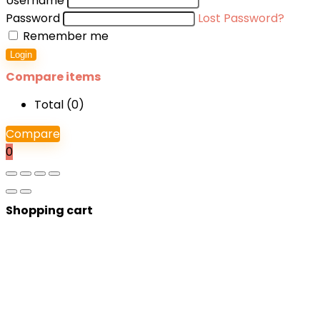
Username
Password
Lost Password?
Remember me
Login
Compare items
Total (
0
)
Compare
0
Shopping cart