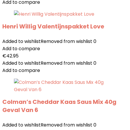
Add to compare
Henri Willig Valentijnspakket Love
Added to wishlist
Removed from wishlist
0
Add to compare
€
42.95
Added to wishlist
Removed from wishlist
0
Add to compare
Colman’s Cheddar Kaas Saus Mix 40g
Geval Van 6
Added to wishlist
Removed from wishlist
0