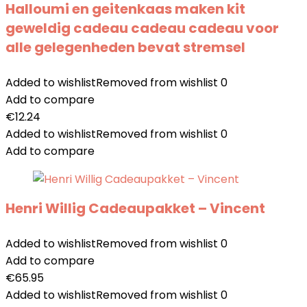
Halloumi en geitenkaas maken kit
geweldig cadeau cadeau cadeau voor
alle gelegenheden bevat stremsel
Added to wishlist
Removed from wishlist
0
Add to compare
€
12.24
Added to wishlist
Removed from wishlist
0
Add to compare
Henri Willig Cadeaupakket – Vincent
Added to wishlist
Removed from wishlist
0
Add to compare
€
65.95
Added to wishlist
Removed from wishlist
0