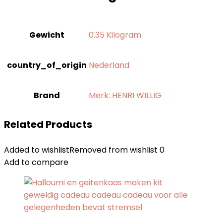
Gewicht
‎0.35 Kilogram
country_of_origin
‎Nederland
Brand
Merk: HENRI WILLIG
Related Products
Added to wishlist
Removed from wishlist
0
Add to compare