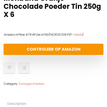
Chocolade Poeder Tin 250g
X 6
Amazon.nl Price:
€
79.99
(as of 09/04/2023 13:16 PST-
Details
)
CONTROLEER OP AMAZON
Category:
Kaasgeschenken
Description