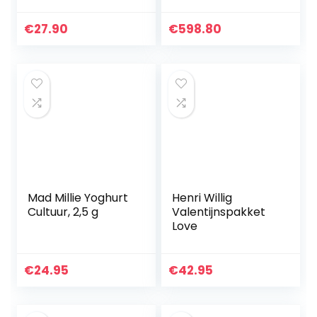
oorsprongsbenam
ing
€
27.90
€
598.80
Mad Millie Yoghurt
Henri Willig
Cultuur, 2,5 g
Valentijnspakket
Love
€
24.95
€
42.95