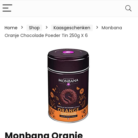
Home
Shop
Kaasgeschenken
Monbana
Oranje Chocolade Poeder Tin 250g X 6
Monbana Oranje