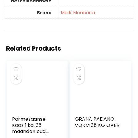
beschikbaarheid
Brand
Merk: Monbana
Related Products
Parmezaanse
GRANA PADANO
Kaas 1 kg, 36
VORM 38 KG OVER
maanden oud,
beschermde