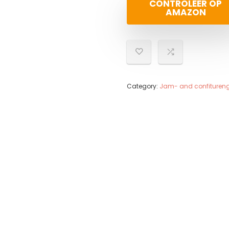
CONTROLEER OP
AMAZON
Category:
Jam- and confituren