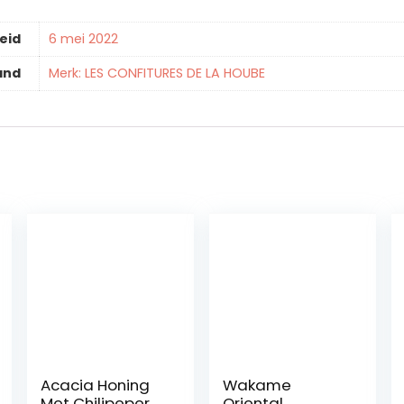
eid
6 mei 2022
and
Merk: LES CONFITURES DE LA HOUBE
Acacia Honing
Wakame
Met Chilipeper
Oriental