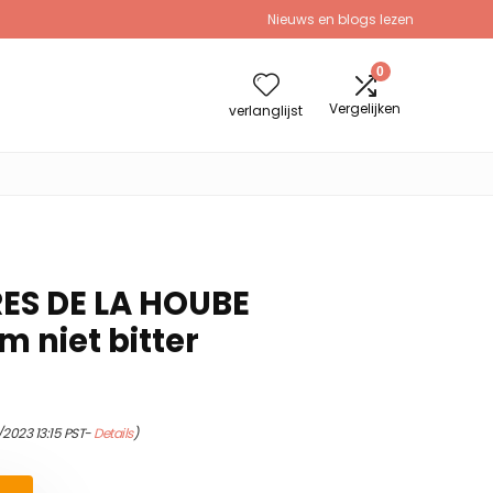
Nieuws en blogs lezen
0
Vergelijken
verlanglijst
ES DE LA HOUBE
m niet bitter
2023 13:15 PST-
Details
)