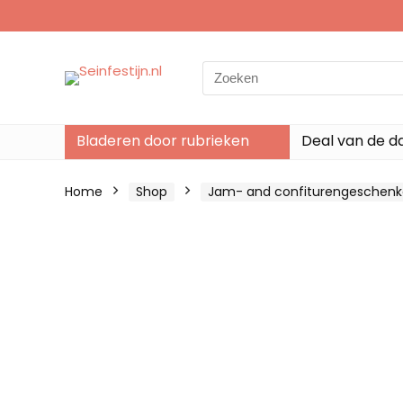
Search
for:
Bladeren door rubrieken
Deal van de d
Home
Shop
Jam- and confiturengeschen