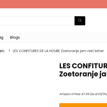
ag
Blogs
ken
LES CONFITURES DE LA HOUBE Zoetoranje jam niet bitter
LES CONFITUR
Zoetoranje ja
Amazon.nl Price:
€
7.99
(as of 09/04/