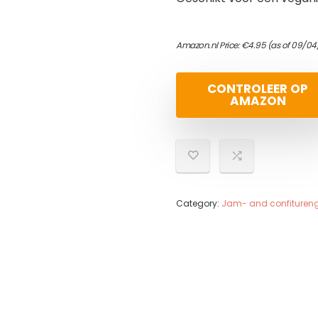
Amazon.nl Price:
€
4.95
(as of 09/04
CONTROLEER OP
AMAZON
Category:
Jam- and confituren