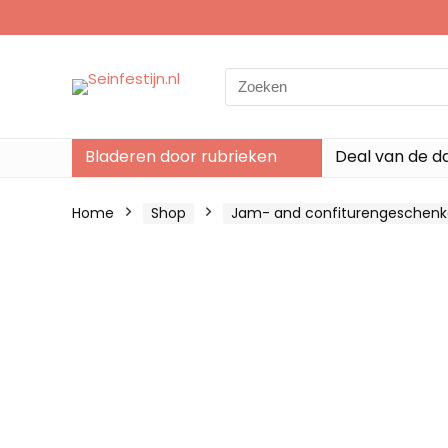
Search
for:
Bladeren door rubrieken
Deal van de d
Home
Shop
Jam- and confiturengeschen