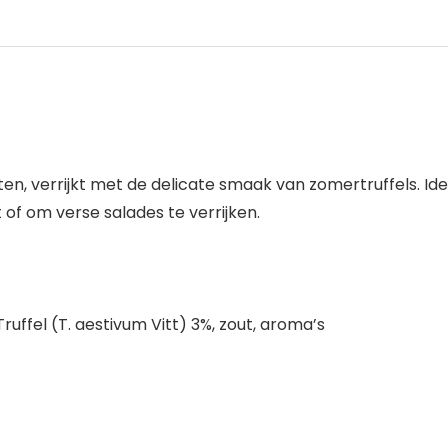
ten, verrijkt met de delicate smaak van zomertruffels. I
 of om verse salades te verrijken.
Truffel (T. aestivum Vitt) 3%, zout, aroma’s