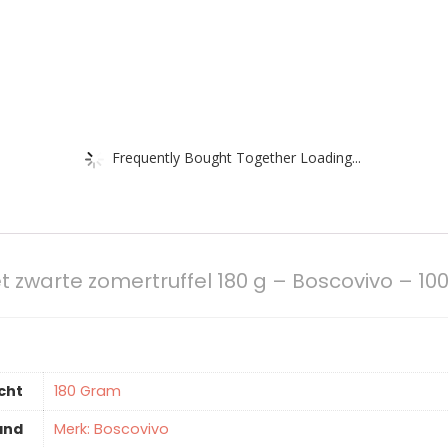
Frequently Bought Together Loading...
zwarte zomertruffel 180 g – Boscovivo – 100%
cht
‎180 Gram
and
Merk: Boscovivo