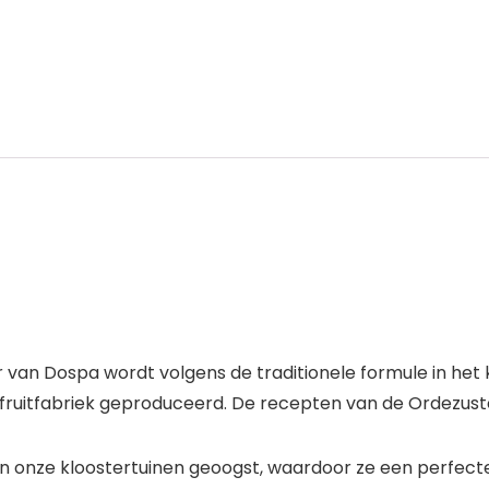
van Dospa wordt volgens de traditionele formule in het k
ruitfabriek geproduceerd. De recepten van de Ordezusters
 in onze kloostertuinen geoogst, waardoor ze een perfe