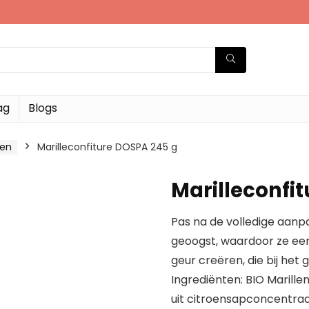
ag
Blogs
ken
Marilleconfiture DOSPA 245 g
Marilleconfi
Pas na de volledige aanp
geoogst, waardoor ze e
geur creëren, die bij het 
Ingrediënten: BIO Marillen
uit citroensapconcentra