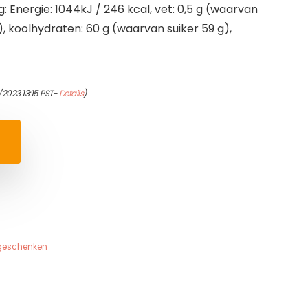
 Energie: 1044kJ / 246 kcal, vet: 0,5 g (waarvan
), koolhydraten: 60 g (waarvan suiker 59 g),
2023 13:15 PST-
Details
)
geschenken