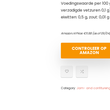
Voedingswaarde per 100 g:
verzadigde vetzuren 0,1 g
eiwitten: 0,5 g, zout: 0,01 g
Amazon.nl Price:
€
11.88
(as of 09/04/
CONTROLEER OP
AMAZON
Category:
Jam- and confituren