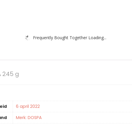
Frequently Bought Together Loading...
A 245 g
eid
6 april 2022
and
Merk: DOSPA