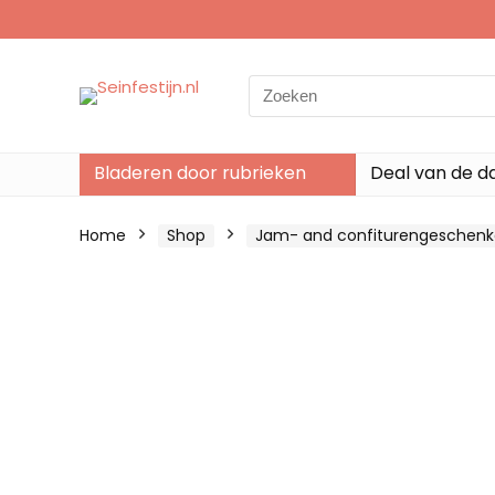
Search
for:
Bladeren door rubrieken
Deal van de d
Home
Shop
Jam- and confiturengeschen