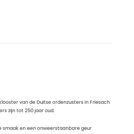
looster van de Duitse ordenzusters in Friesach
 zijn tot 250 jaar oud.
cte smaak en een onweerstaanbare geur