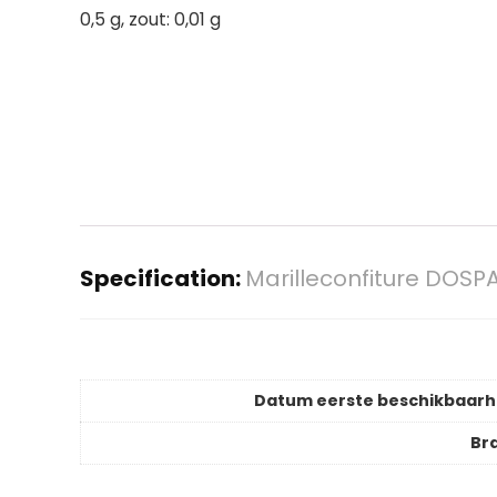
0,5 g, zout: 0,01 g
Specification:
Marilleconfiture DOSP
Datum eerste beschikbaarh
Br