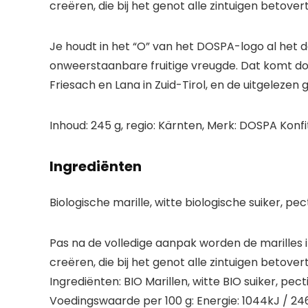
creëren, die bij het genot alle zintuigen betovert
Je houdt in het “O” van het DOSPA-logo al het d
onweerstaanbare fruitige vreugde. Dat komt doo
Friesach en Lana in Zuid-Tirol, en de uitgelezen 
Inhoud: 245 g, regio: Kärnten, Merk: DOSPA Konf
Ingrediënten
Biologische marille, witte biologische suiker, p
Pas na de volledige aanpak worden de marilles
creëren, die bij het genot alle zintuigen betovert
Ingrediënten: BIO Marillen, witte BIO suiker, pe
Voedingswaarde per 100 g: Energie: 1044kJ / 246 