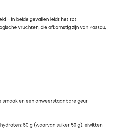
 – in beide gevallen leidt het tot
ische vruchten, die afkomstig zijn van Passau,
cte smaak en een onweerstaanbare geur
hydraten: 60 g (waarvan suiker 59 g), eiwitten: