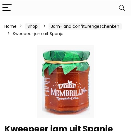
Home
Shop
Jam- and confiturengeschenken
Kweepeer jam uit Spanje
Kweepeer jam uit Spanje