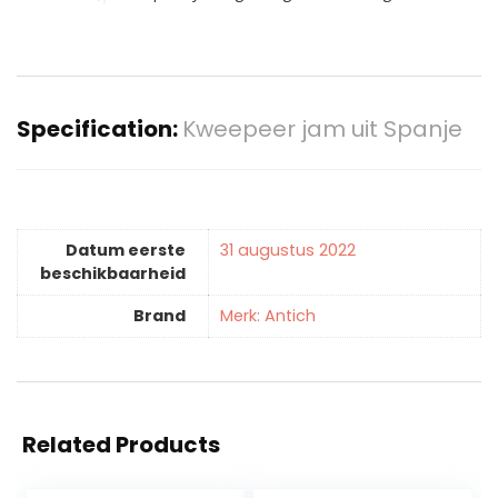
Specification:
Kweepeer jam uit Spanje
Datum eerste
31 augustus 2022
beschikbaarheid
Brand
Merk: Antich
Related Products