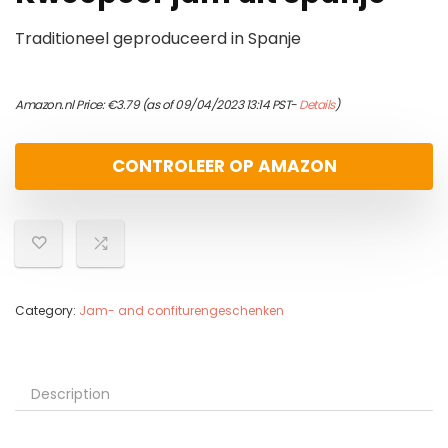
Traditioneel geproduceerd in Spanje
Amazon.nl Price:
€
3.79
(as of 09/04/2023 13:14 PST-
Details
)
CONTROLEER OP AMAZON
Category:
Jam- and confiturengeschenken
Description