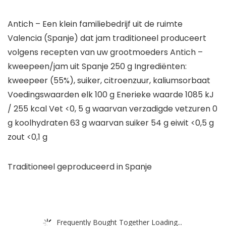
Antich – Een klein familiebedrijf uit de ruimte
Valencia (Spanje) dat jam traditioneel produceert
volgens recepten van uw grootmoeders Antich –
kweepeen/jam uit Spanje 250 g Ingrediënten:
kweepeer (55%), suiker, citroenzuur, kaliumsorbaat
Voedingswaarden elk 100 g Enerieke waarde 1085 kJ
/ 255 kcal Vet <0, 5 g waarvan verzadigde vetzuren 0
g koolhydraten 63 g waarvan suiker 54 g eiwit <0,5 g
zout <0,1 g
Traditioneel geproduceerd in Spanje
Frequently Bought Together Loading...