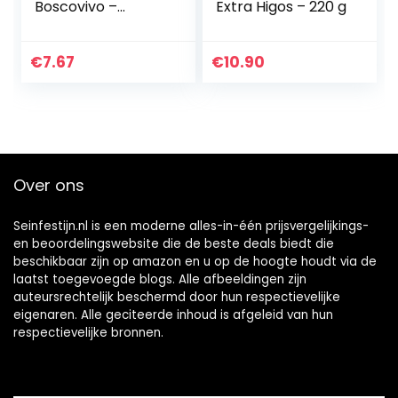
Boscovivo –
Extra Higos – 220 g
Honing voor kazen
– italiaans eten
€
7.67
€
10.90
Over ons
Seinfestijn.nl is een moderne alles-in-één prijsvergelijkings-
en beoordelingswebsite die de beste deals biedt die
beschikbaar zijn op amazon en u op de hoogte houdt via de
laatst toegevoegde blogs. Alle afbeeldingen zijn
auteursrechtelijk beschermd door hun respectievelijke
eigenaren. Alle geciteerde inhoud is afgeleid van hun
respectievelijke bronnen.