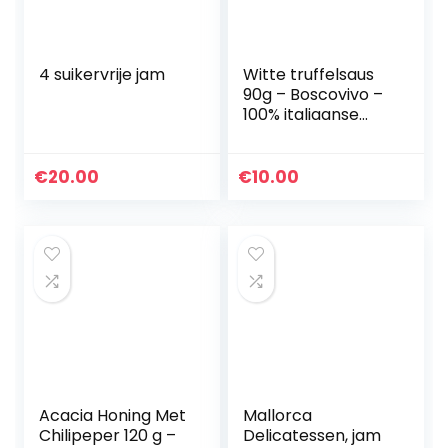
4 suikervrije jam
Witte truffelsaus
90g – Boscovivo –
100% italiaanse
truffel – Italiaans
eten
€
20.00
€
10.00
Acacia Honing Met
Mallorca
Chilipeper 120 g –
Delicatessen, jam