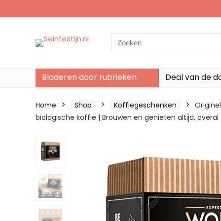
Search
for:
Bladeren door rubrieken
Deal van de d
Home
Shop
Koffiegeschenken
Origine
biologische koffie | Brouwen en genieten altijd, ove