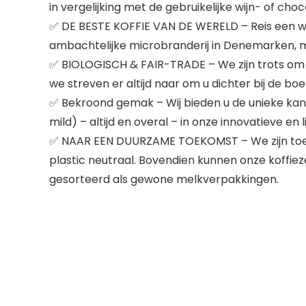
in vergelijking met de gebruikelijke wijn- of c
✅ DE BESTE KOFFIE VAN DE WERELD – Reis een we
ambachtelijke microbranderij in Denemarken, m
✅ BIOLOGISCH & FAIR-TRADE – We zijn trots om t
we streven er altijd naar om u dichter bij de b
✅ Bekroond gemak – Wij bieden u de unieke kans
mild) – altijd en overal – in onze innovatieve en
✅ NAAR EEN DUURZAME TOEKOMST – We zijn toege
plastic neutraal. Bovendien kunnen onze koffi
gesorteerd als gewone melkverpakkingen.