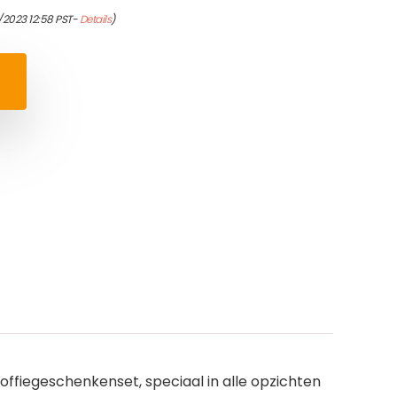
/2023 12:58 PST-
Details
)
fiegeschenkenset, speciaal in alle opzichten