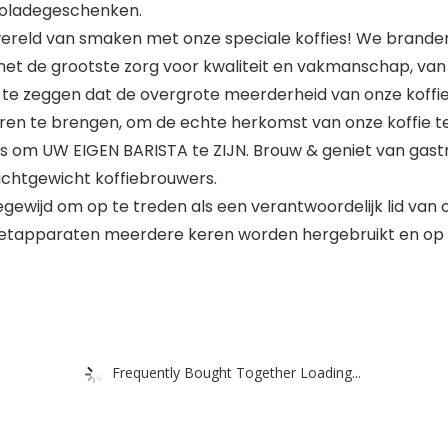
hocoladegeschenken.
reld van smaken met onze speciale koffies! We branden 
et de grootste zorg voor kwaliteit en vakmanschap, van 
e zeggen dat de overgrote meerderheid van onze koffies b
oeren te brengen, om de echte herkomst van onze koffie t
 om UW EIGEN BARISTA te ZIJN. Brouw & geniet van gastron
 lichtgewicht koffiebrouwers.
wijd om op te treden als een verantwoordelijk lid van 
ezetapparaten meerdere keren worden hergebruikt en op
Frequently Bought Together Loading...