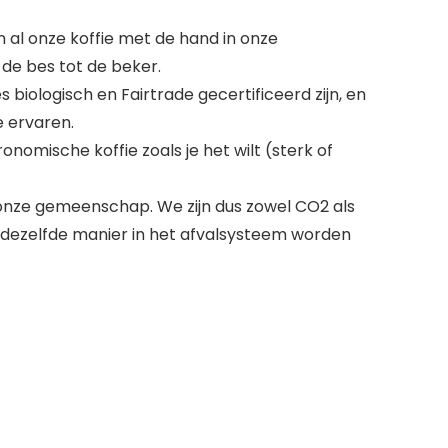
al onze koffie met de hand in onze
de bes tot de beker.
iologisch en Fairtrade gecertificeerd zijn, en
e ervaren.
omische koffie zoals je het wilt (sterk of
onze gemeenschap. We zijn dus zowel CO2 als
 dezelfde manier in het afvalsysteem worden