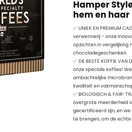
Hamper Styl
hem en haar
✅ UNIEK EN PREMIUM CAD
verwennerij – onze innova
opzichten in vergelijking 
chocoladegeschenken.
✅ DE BESTE KOFFIE VAN D
onze speciale koffies! We
ambachtelijke microbrand
kwaliteit en vakmanschap
✅ BIOLOGISCH & FAIR-TRA
overgrote meerderheid va
gecertificeerd zijn, en we
te brengen, om de echte 