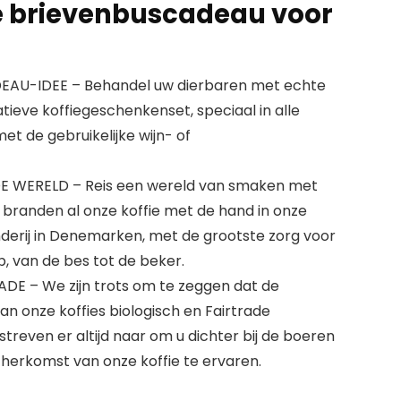
e brievenbuscadeau voor
EAU-IDEE – Behandel uw dierbaren met echte
tieve koffiegeschenkenset, speciaal in alle
met de gebruikelijke wijn- of
E WERELD – Reis een wereld van smaken met
 branden al onze koffie met de hand in onze
erij in Denemarken, met de grootste zorg voor
, van de bes tot de beker.
DE – We zijn trots om te zeggen dat de
n onze koffies biologisch en Fairtrade
 streven er altijd naar om u dichter bij de boeren
herkomst van onze koffie te ervaren.