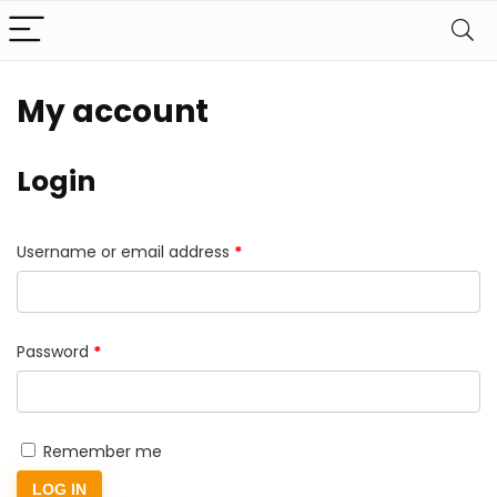
My account
Login
Required
Username or email address
*
Required
Password
*
Remember me
LOG IN