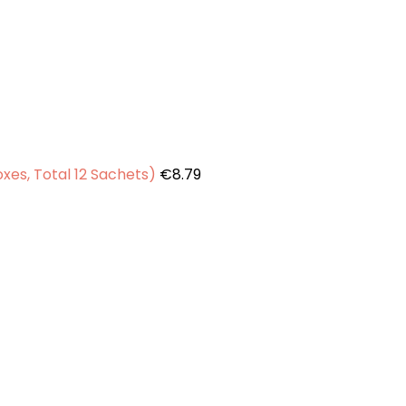
xes, Total 12 Sachets)
€
8.79