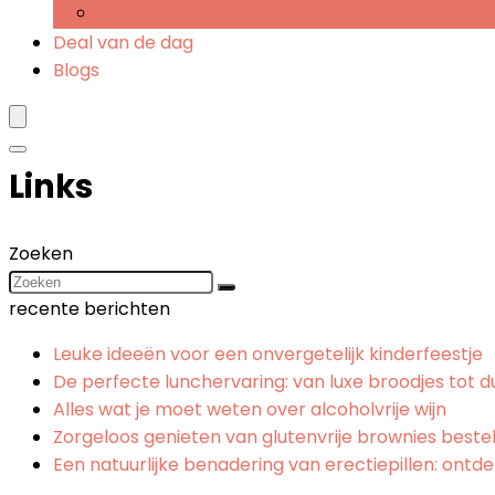
Kaasgeschenken
Deal van de dag
Blogs
Links
Zoeken
recente berichten
Leuke ideeën voor een onvergetelijk kinderfeestje
De perfecte lunchervaring: van luxe broodjes tot
Alles wat je moet weten over alcoholvrije wijn
Zorgeloos genieten van glutenvrije brownies beste
Een natuurlijke benadering van erectiepillen: ont