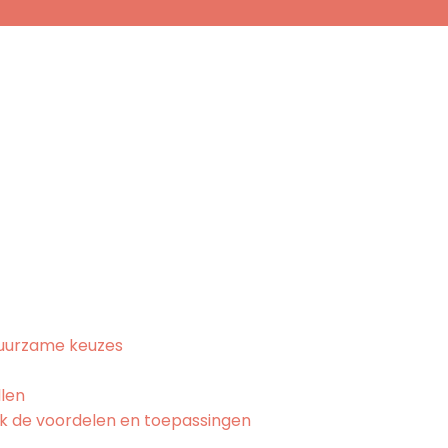
 duurzame keuzes
llen
dek de voordelen en toepassingen