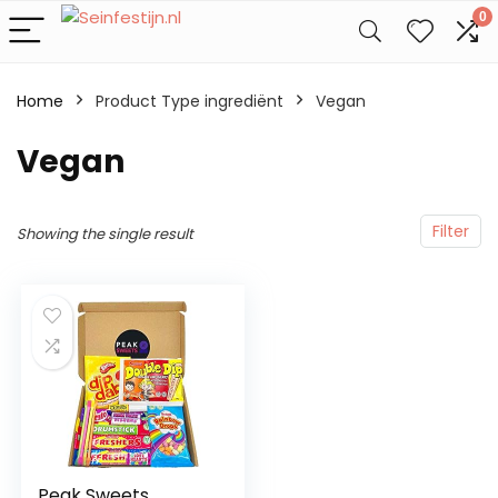
0
Home
Product Type ingrediënt
‎Vegan
‎Vegan
Filter
Showing the single result
Peak Sweets