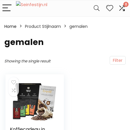
0
Home
Product Stijlnaam
gemalen
gemalen
Filter
Showing the single result
Koffiecadeau in