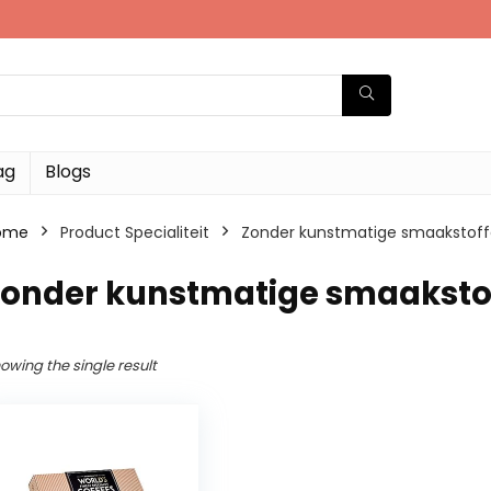
ag
Blogs
ome
Product Specialiteit
‎Zonder kunstmatige smaakstof
‎Zonder kunstmatige smaaksto
owing the single result