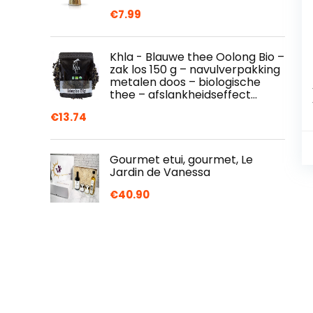
€
7.99
Khla - Blauwe thee Oolong Bio –
zak los 150 g – navulverpakking
metalen doos – biologische
thee – afslankheidseffect…
€
13.74
Gourmet etui, gourmet, Le
Jardin de Vanessa
€
40.90