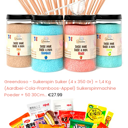
Greendoso - Suikerspin Suiker (4 x 350 Gr) = 1,4 Kg
(Aardbei-Cola-Framboos-Appel) Suikerspinmachine
Poeder + 50 30Cm…
€
27.99