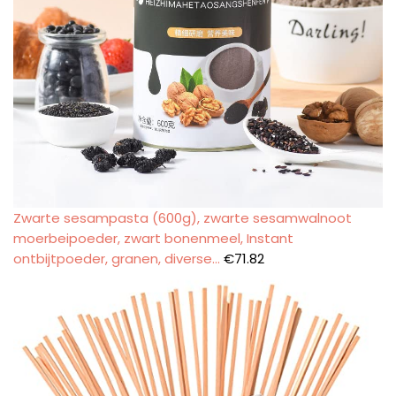
Zwarte sesampasta (600g), zwarte sesamwalnoot
moerbeipoeder, zwart bonenmeel, Instant
ontbijtpoeder, granen, diverse…
€
71.82