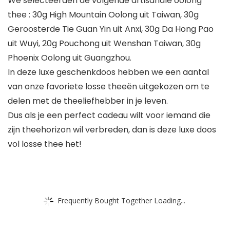
We selecteerden de volgende artisanale oolong
thee : 30g High Mountain Oolong uit Taiwan, 30g
Geroosterde Tie Guan Yin uit Anxi, 30g Da Hong Pao
uit Wuyi, 20g Pouchong uit Wenshan Taiwan, 30g
Phoenix Oolong uit Guangzhou.
In deze luxe geschenkdoos hebben we een aantal
van onze favoriete losse theeën uitgekozen om te
delen met de theeliefhebber in je leven.
Dus als je een perfect cadeau wilt voor iemand die
zijn theehorizon wil verbreden, dan is deze luxe doos
vol losse thee het!
Frequently Bought Together Loading...