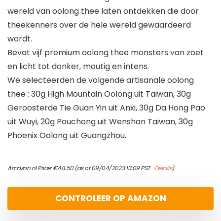
wereld van oolong thee laten ontdekken die door
theekenners over de hele wereld gewaardeerd
wordt.
Bevat vijf premium oolong thee monsters van zoet
en licht tot donker, moutig en intens.
We selecteerden de volgende artisanale oolong
thee : 30g High Mountain Oolong uit Taiwan, 30g
Geroosterde Tie Guan Yin uit Anxi, 30g Da Hong Pao
uit Wuyi, 20g Pouchong uit Wenshan Taiwan, 30g
Phoenix Oolong uit Guangzhou.
Amazon.nl Price:
€
48.50
(as of 09/04/2023 13:09 PST-
Details
)
CONTROLEER OP AMAZON