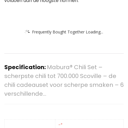
voldoen aan de hoogste normen.
Frequently Bought Together Loading...
Specification:
Mabura® Chili Set –
scherpste chili tot 700.000 Scoville – de
chili cadeauset voor scherpe smaken – 6
verschillende…
-*