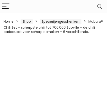
Home
Shop
Specerijengeschenken
Mabura®
Chili Set – scherpste chili tot 700.000 Scoville – de chili
cadeauset voor scherpe smaken – 6 verschillende…