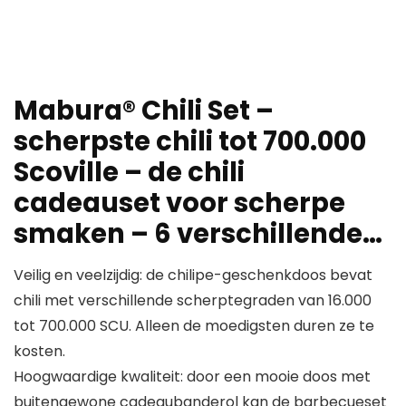
Mabura® Chili Set –
scherpste chili tot 700.000
Scoville – de chili
cadeauset voor scherpe
smaken – 6 verschillende…
Veilig en veelzijdig: de chilipe-geschenkdoos bevat
chili met verschillende scherptegraden van 16.000
tot 700.000 SCU. Alleen de moedigsten duren ze te
kosten.
Hoogwaardige kwaliteit: door een mooie doos met
buitengewone cadeaubanderol kan de barbecueset