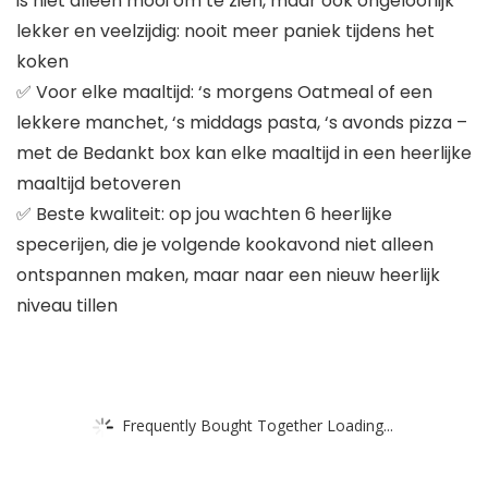
is niet alleen mooi om te zien, maar ook ongelooflijk
lekker en veelzijdig: nooit meer paniek tijdens het
koken
✅ Voor elke maaltijd: ‘s morgens Oatmeal of een
lekkere manchet, ‘s middags pasta, ‘s avonds pizza –
met de Bedankt box kan elke maaltijd in een heerlijke
maaltijd betoveren
✅ Beste kwaliteit: op jou wachten 6 heerlijke
specerijen, die je volgende kookavond niet alleen
ontspannen maken, maar naar een nieuw heerlijk
niveau tillen
Frequently Bought Together Loading...