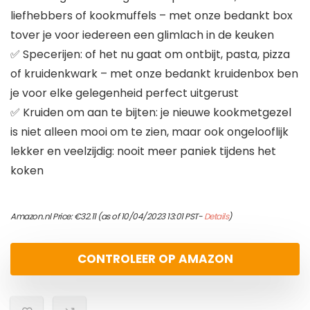
liefhebbers of kookmuffels – met onze bedankt box
tover je voor iedereen een glimlach in de keuken
✅ Specerijen: of het nu gaat om ontbijt, pasta, pizza
of kruidenkwark – met onze bedankt kruidenbox ben
je voor elke gelegenheid perfect uitgerust
✅ Kruiden om aan te bijten: je nieuwe kookmetgezel
is niet alleen mooi om te zien, maar ook ongelooflijk
lekker en veelzijdig: nooit meer paniek tijdens het
koken
Amazon.nl Price:
€
32.11
(as of 10/04/2023 13:01 PST-
Details
)
CONTROLEER OP AMAZON